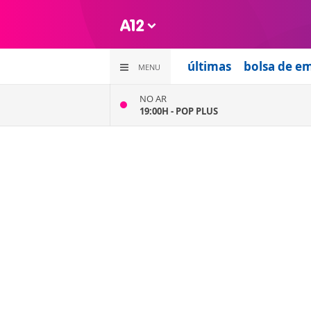
últimas
bolsa de e
MENU
NO AR
19:00H -
POP PLUS