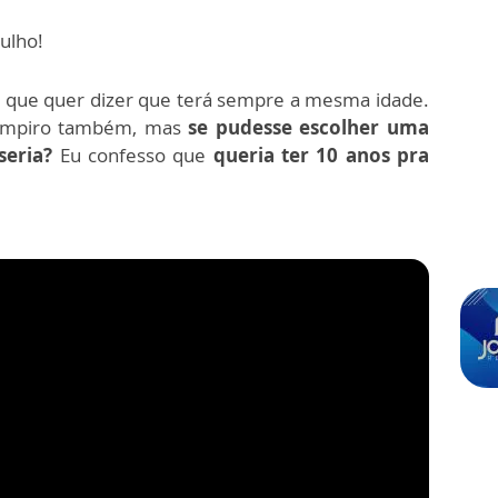
julho!
o que quer dizer que terá sempre a mesma idade.
vampiro também, mas
se pudesse escolher uma
seria?
Eu confesso que
queria ter 10 anos pra