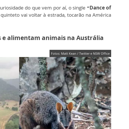
riosidade do que vem por aí, o single
“Dance of
quinteto vai voltar à estrada, tocarão na América
 e alimentam animais na Austrália
Fotos: Matt Kean / Twitter e NSW Office