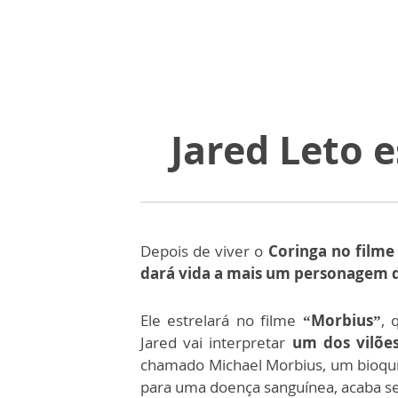
Jared Leto 
Depois de viver o
Coringa no filme
dará vida a mais um personagem 
Ele estrelará no filme
“Morbius”
, 
Jared vai interpretar
um dos vilõe
chamado Michael Morbius, um bioquí
para uma doença sanguínea, acaba s