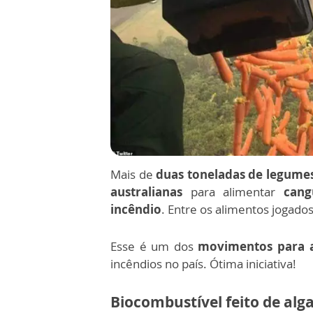
Mais de
duas toneladas de legumes
australianas
para alimentar
cang
incêndio
. Entre os alimentos jogado
Esse é um dos
movimentos para a
incêndios no país. Ótima iniciativa!
Biocombustível feito de al