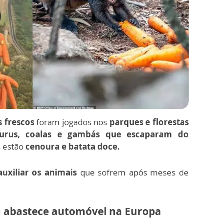
 frescos
foram jogados nos
parques e florestas
urus, coalas e gambás que escaparam do
s estão
cenoura e batata doce.
uxiliar os animais
que sofrem após meses de
ga abastece automóvel na Europa