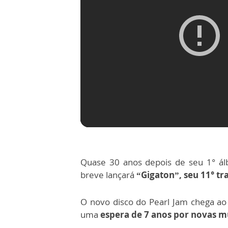
Quase 30 anos depois de seu 1° á
breve lançará
“Gigaton”, seu 11° tr
O novo disco do Pearl Jam chega a
uma
espera de 7 anos por novas m