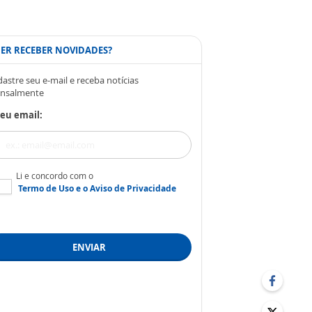
ER RECEBER NOVIDADES?
astre seu e-mail e receba notícias
nsalmente
eu email:
Li e concordo com o
Termo de Uso
e o
Aviso de Privacidade
ENVIAR