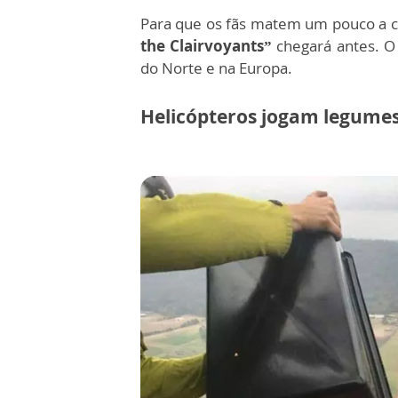
Para que os fãs matem um pouco a cu
the Clairvoyants”
chegará antes. O 
do Norte e na Europa.
Helicópteros jogam legumes