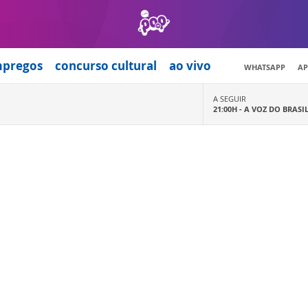
mpregos
concurso cultural
ao vivo
WHATSAPP
AP
A SEGUIR
21:00H -
A VOZ DO BRASI