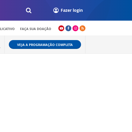
Fazer login
LICATIVO
FAÇA SUA DOAÇÃO
VEJA A PROGRAMAÇÃO COMPLETA
L