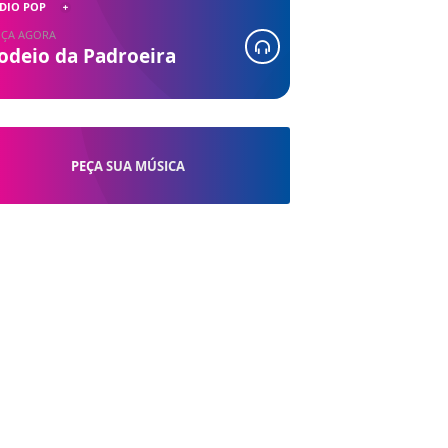
DIO POP
ÇA AGORA
odeio da Padroeira
PEÇA SUA MÚSICA