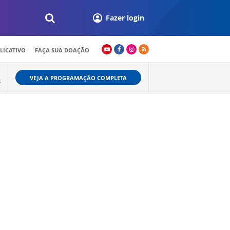
Fazer login
LICATIVO
FAÇA SUA DOAÇÃO
VEJA A PROGRAMAÇÃO COMPLETA
S