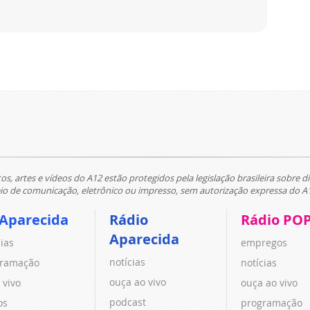
tos, artes e vídeos do A12 estão protegidos pela legislação brasileira sobre di
 de comunicação, eletrônico ou impresso, sem autorização expressa do A
 Aparecida
Rádio
Rádio PO
Aparecida
cias
empregos
notícias
ramação
notícias
ouça ao vivo
 vivo
ouça ao vivo
podcast
os
programação