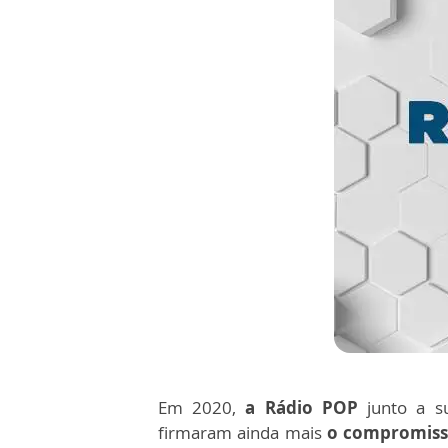
Em 2020,
a Rádio POP
junto a 
firmaram ainda mais
o compromisso