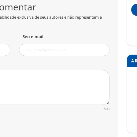
 comentar
abilidade exclusiva de seus autores e não representam a
Seu e-mail
A 
500