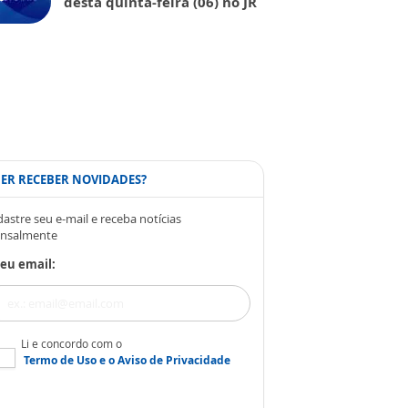
desta quinta-feira (06) no JR
ER RECEBER NOVIDADES?
astre seu e-mail e receba notícias
nsalmente
eu email:
Li e concordo com o
Termo de Uso
e o
Aviso de Privacidade