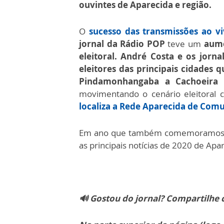
ouvintes de Aparecida e região.
O
sucesso das transmissões ao v
jornal da Rádio POP
teve um
aume
eleitoral. André Costa e os jornal
eleitores das principais cidades 
Pindamonhangaba a Cachoeira P
movimentando o cenário eleitoral
localiza a Rede Aparecida de Com
Em ano que também comemoramos
as principais notícias de 2020 de Apa
🔊 Gostou do jornal? Compartilhe