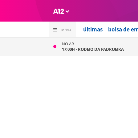
últimas
bolsa de e
MENU
NO AR
17:00H -
RODEIO DA PADROEIRA