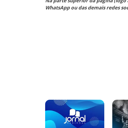
Na parte superior da página (logo 
WhatsApp ou das demais redes soc