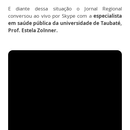
E diante dessa situação o Jornal Regional
conversou ao vivo por Skype com a
especialista
em saúde pública da universidade de Taubaté,
Prof. Estela Zolnner.