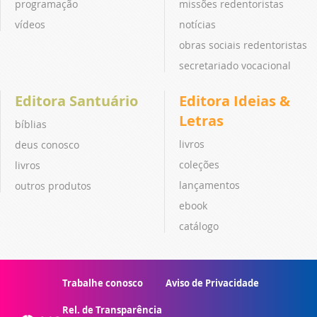
programação
missões redentoristas
vídeos
notícias
obras sociais redentoristas
secretariado vocacional
Editora Santuário
Editora Ideias &
Letras
bíblias
livros
deus conosco
coleções
livros
lançamentos
outros produtos
ebook
catálogo
Trabalhe conosco
Aviso de Privacidade
Rel. de Transparência