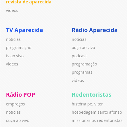
revista de aparecida
vídeos
TV Aparecida
Rádio Aparecida
notícias
notícias
programação
ouça ao vivo
tv ao vivo
podcast
vídeos
programação
programas
vídeos
Rádio POP
Redentoristas
empregos
história pe. vitor
notícias
hospedagem santo afonso
ouça ao vivo
missionários redentoristas