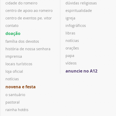
cidade do romeiro
dúvidas religiosas
centro de apoio ao romeiro
espiritualidade
centro de eventos pe. vitor
igreja
contato
infográficos
doação
libras
notícias
família dos devotos
orações
história de nossa senhora
papa
imprensa
vídeos
locais turísticos
anuncie no A12
loja oficial
notícias
novena e festa
o santuário
pastoral
rainha hotéis