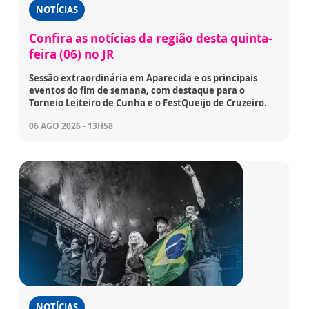
NOTÍCIAS
Confira as notícias da região desta quinta-
feira (06) no JR
Sessão extraordinária em Aparecida e os principais
eventos do fim de semana, com destaque para o
Torneio Leiteiro de Cunha e o FestQueijo de Cruzeiro.
06 AGO 2026 - 13H58
NOTÍCIAS