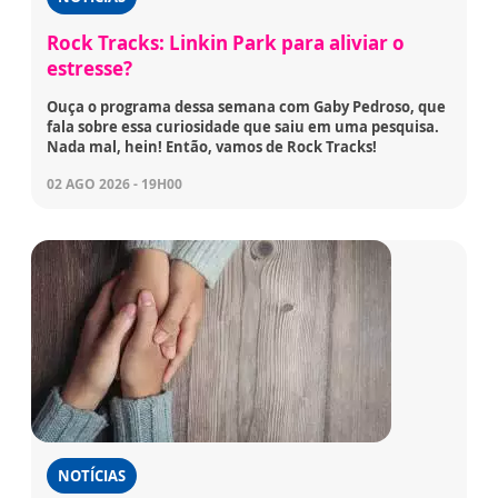
Rock Tracks: Linkin Park para aliviar o
estresse?
Ouça o programa dessa semana com Gaby Pedroso, que
fala sobre essa curiosidade que saiu em uma pesquisa.
Nada mal, hein! Então, vamos de Rock Tracks!
02 AGO 2026 - 19H00
NOTÍCIAS