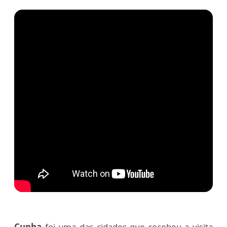
Cunha
foi uma das cidades que recebeu a visita