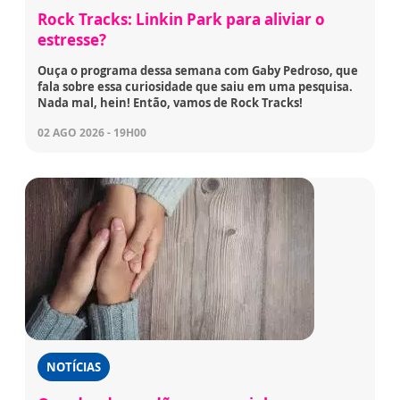
Rock Tracks: Linkin Park para aliviar o
estresse?
Ouça o programa dessa semana com Gaby Pedroso, que
fala sobre essa curiosidade que saiu em uma pesquisa.
Nada mal, hein! Então, vamos de Rock Tracks!
02 AGO 2026 - 19H00
NOTÍCIAS