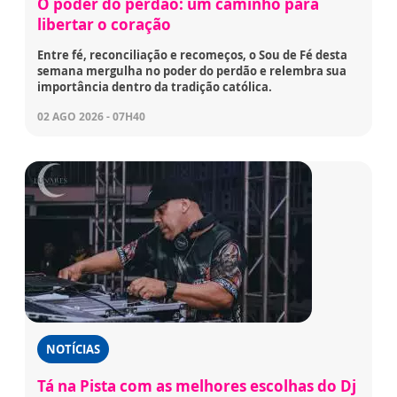
O poder do perdão: um caminho para
libertar o coração
Entre fé, reconciliação e recomeços, o Sou de Fé desta
semana mergulha no poder do perdão e relembra sua
importância dentro da tradição católica.
02 AGO 2026 - 07H40
NOTÍCIAS
Tá na Pista com as melhores escolhas do Dj