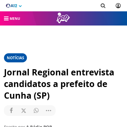
MENU
NOTÍCIAS
Jornal Regional entrevista
candidatos a prefeito de
Cunha (SP)
Escrito por
A Rádio POP