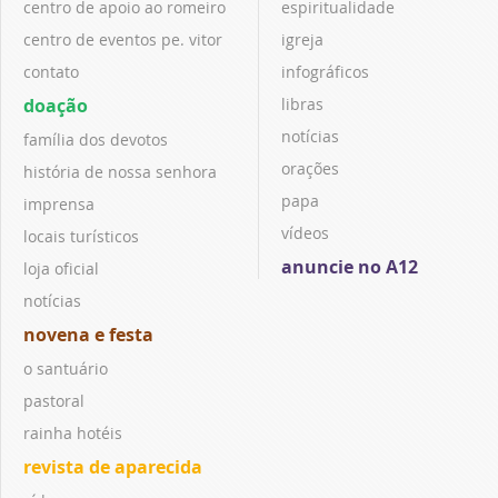
centro de apoio ao romeiro
espiritualidade
centro de eventos pe. vitor
igreja
contato
infográficos
doação
libras
notícias
família dos devotos
orações
história de nossa senhora
papa
imprensa
vídeos
locais turísticos
anuncie no A12
loja oficial
notícias
novena e festa
o santuário
pastoral
rainha hotéis
revista de aparecida