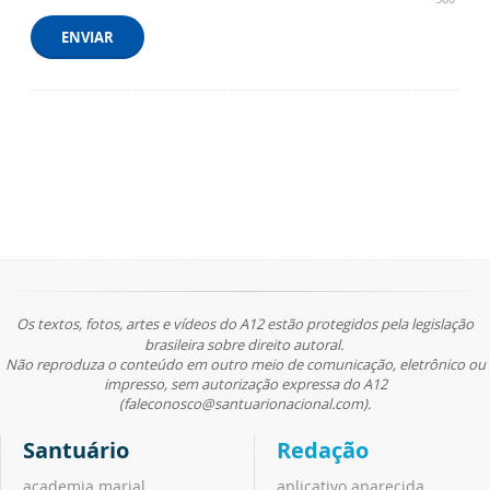
ENVIAR
Os textos, fotos, artes e vídeos do A12 estão protegidos pela legislação
brasileira sobre direito autoral.
Não reproduza o conteúdo em outro meio de comunicação, eletrônico ou
impresso, sem autorização expressa do A12
(faleconosco@santuarionacional.com).
Santuário
Redação
academia marial
aplicativo aparecida