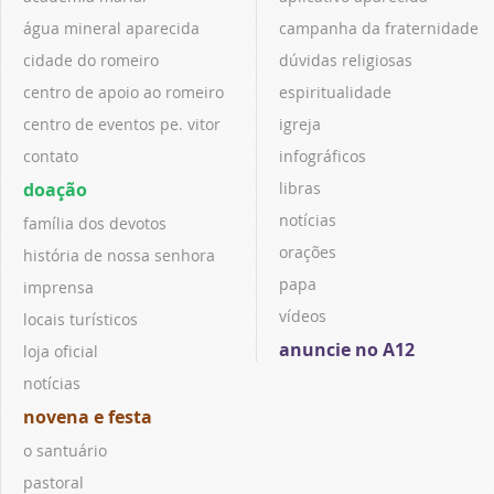
água mineral aparecida
campanha da fraternidade
cidade do romeiro
dúvidas religiosas
centro de apoio ao romeiro
espiritualidade
centro de eventos pe. vitor
igreja
contato
infográficos
doação
libras
notícias
família dos devotos
orações
história de nossa senhora
papa
imprensa
vídeos
locais turísticos
anuncie no A12
loja oficial
notícias
novena e festa
o santuário
pastoral