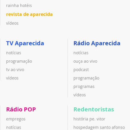
rainha hotéis
revista de aparecida
vídeos
TV Aparecida
Rádio Aparecida
notícias
notícias
programação
ouça ao vivo
tv ao vivo
podcast
vídeos
programação
programas
vídeos
Rádio POP
Redentoristas
empregos
história pe. vitor
notícias
hospedagem santo afonso