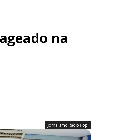
nageado na
Jornalismo Rádio Pop