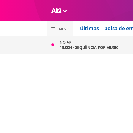
últimas
bolsa de e
MENU
NO AR
13:00H -
SEQUÊNCIA POP MUSIC