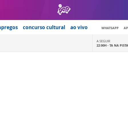
mpregos
concurso cultural
ao vivo
WHATSAPP
AP
A SEGUIR
22:00H -
TA NA PIST