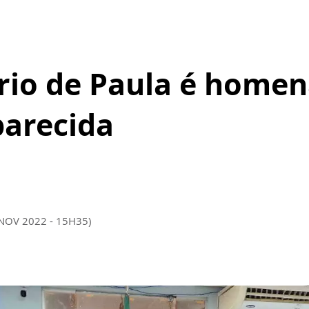
ário de Paula é home
arecida
 NOV 2022 - 15H35)