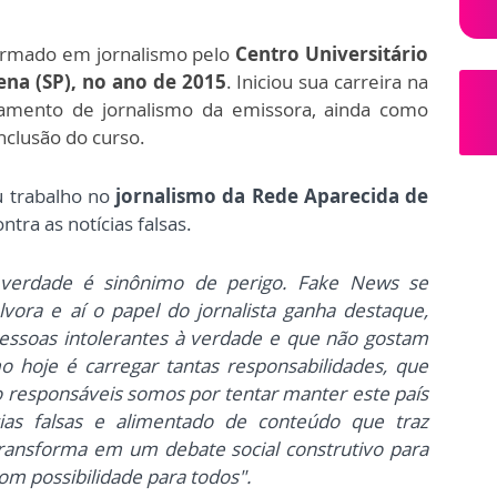
formado em jornalismo pelo
Centro Universitário
ena (SP), no ano de 2015
. Iniciou sua carreira na
tamento de jornalismo da emissora, ainda como
nclusão do curso.
u trabalho no
jornalismo da Rede Aparecida de
ra as notícias falsas.
verdade é sinônimo de perigo. Fake News se
ora e aí o papel do jornalista ganha destaque,
essoas intolerantes à verdade e que não gostam
mo hoje é carregar tantas responsabilidades, que
o responsáveis somos por tentar
manter este país
cias falsas e alimentado de conteúdo que traz
ransforma em um debate social construtivo para
com possibilidade para todos".