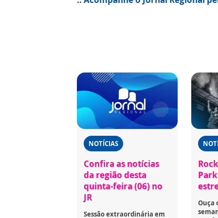
NOTÍCIAS
NOTÍ
Confira as notícias
Rock
da região desta
Park 
quinta-feira (06) no
estr
JR
Ouça 
seman
Sessão extraordinária em