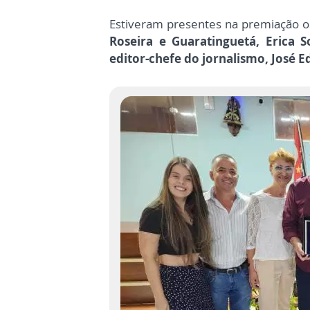
Estiveram presentes na premiação os 
Roseira e Guaratinguetá, Erica S
editor-chefe do jornalismo, José 