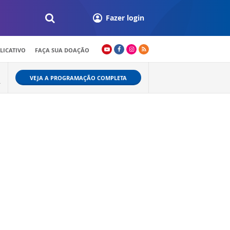
Fazer login
LICATIVO
FAÇA SUA DOAÇÃO
VEJA A PROGRAMAÇÃO COMPLETA
A