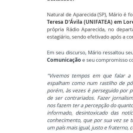
Natural de Aparecida (SP), Mário é 
Teresa D'Ávila (UNIFATEA) em Lor
própria Rádio Aparecida, no depar
estagiário, sendo efetivado após a co
Em seu discurso, Mário ressaltou se
Comunicação
e seu compromisso cont
"
Vivemos tempos em que falar a 
espalham como num rastilho de pólv
porém, às vezes é perseguido por p
de ser contrariados.
Fazer jornalis
nos fazem ter a percepção do quant
informado, desintoxicado das notí
conhecimento, que por sua vez se t
um país mais igual, justo e fraterno, 