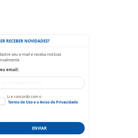
ER RECEBER NOVIDADES?
astre seu e-mail e receba notícias
nsalmente
eu email:
Li e concordo com o
Termo de Uso
e o
Aviso de Privacidade
ENVIAR