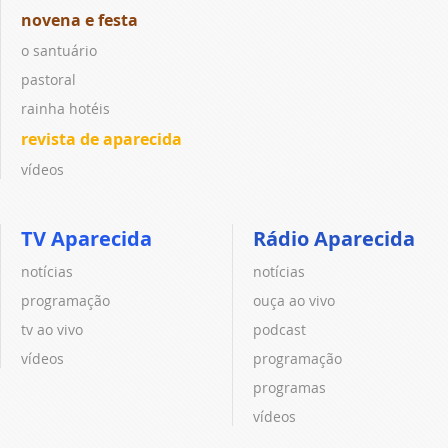
novena e festa
o santuário
pastoral
rainha hotéis
revista de aparecida
vídeos
TV Aparecida
Rádio Aparecida
notícias
notícias
programação
ouça ao vivo
tv ao vivo
podcast
vídeos
programação
programas
vídeos