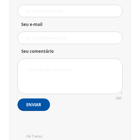
Seu e-mail
Seu comentário
500
ENVIAR
Há 7 anos