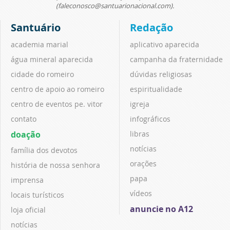
(faleconosco@santuarionacional.com).
Santuário
Redação
academia marial
aplicativo aparecida
água mineral aparecida
campanha da fraternidade
cidade do romeiro
dúvidas religiosas
centro de apoio ao romeiro
espiritualidade
centro de eventos pe. vitor
igreja
contato
infográficos
doação
libras
notícias
família dos devotos
orações
história de nossa senhora
papa
imprensa
vídeos
locais turísticos
anuncie no A12
loja oficial
notícias