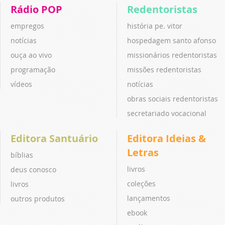
Rádio POP
Redentoristas
empregos
história pe. vitor
notícias
hospedagem santo afonso
ouça ao vivo
missionários redentoristas
programação
missões redentoristas
vídeos
notícias
obras sociais redentoristas
secretariado vocacional
Editora Santuário
Editora Ideias &
Letras
bíblias
livros
deus conosco
coleções
livros
lançamentos
outros produtos
ebook