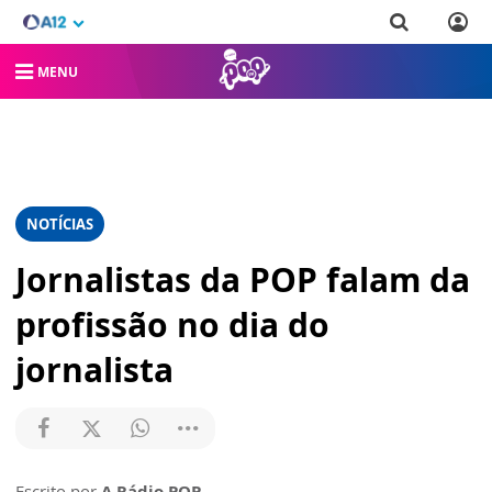
MENU
NOTÍCIAS
Jornalistas da POP falam da
profissão no dia do
jornalista
Escrito por
A Rádio POP