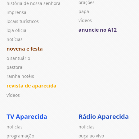
orações
história de nossa senhora
papa
imprensa
vídeos
locais turísticos
anuncie no A12
loja oficial
notícias
novena e festa
o santuário
pastoral
rainha hotéis
revista de aparecida
vídeos
TV Aparecida
Rádio Aparecida
notícias
notícias
programação
ouça ao vivo