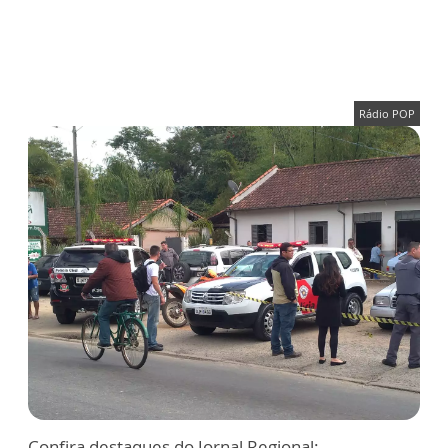
Rádio POP
Confira destaques do Jornal Regional: