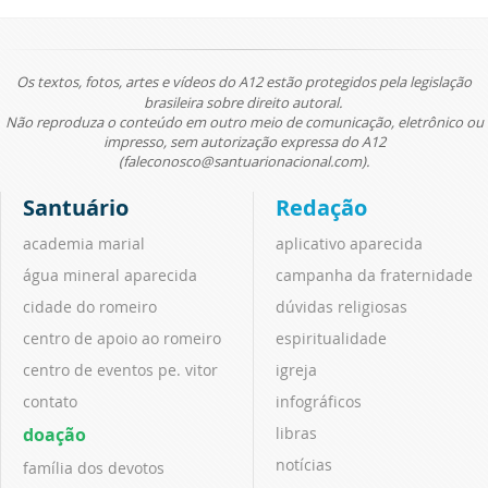
Os textos, fotos, artes e vídeos do A12 estão protegidos pela legislação
brasileira sobre direito autoral.
Não reproduza o conteúdo em outro meio de comunicação, eletrônico ou
impresso, sem autorização expressa do A12
(faleconosco@santuarionacional.com).
Santuário
Redação
academia marial
aplicativo aparecida
água mineral aparecida
campanha da fraternidade
cidade do romeiro
dúvidas religiosas
centro de apoio ao romeiro
espiritualidade
centro de eventos pe. vitor
igreja
contato
infográficos
doação
libras
notícias
família dos devotos