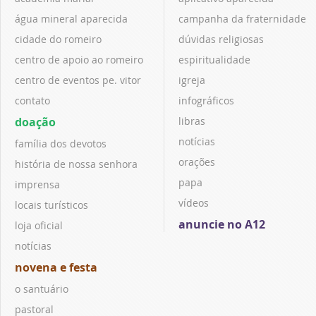
água mineral aparecida
campanha da fraternidade
cidade do romeiro
dúvidas religiosas
centro de apoio ao romeiro
espiritualidade
centro de eventos pe. vitor
igreja
contato
infográficos
doação
libras
notícias
família dos devotos
orações
história de nossa senhora
papa
imprensa
vídeos
locais turísticos
anuncie no A12
loja oficial
notícias
novena e festa
o santuário
pastoral