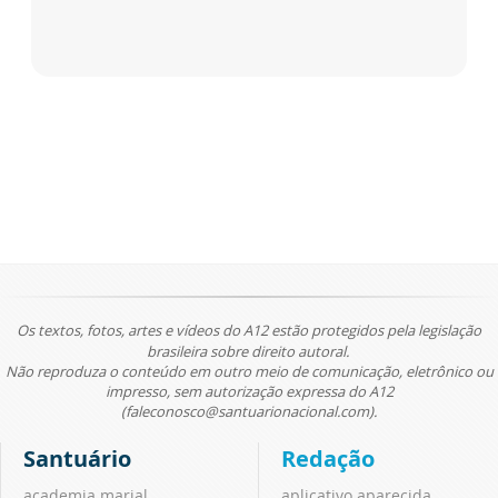
Os textos, fotos, artes e vídeos do A12 estão protegidos pela legislação
brasileira sobre direito autoral.
Não reproduza o conteúdo em outro meio de comunicação, eletrônico ou
impresso, sem autorização expressa do A12
(faleconosco@santuarionacional.com).
Santuário
Redação
academia marial
aplicativo aparecida