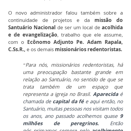
O novo administrador falou também sobre a
continuidade de projetos e da
missão do
Santuário Nacional
de ser um local de
acolhida
e de evangelização
, trabalho que ele assume,
com o
Ecônomo Adjunto
Pe. Adam Rapala,
C.Ss.R.,
e os demais
missionários redentoristas.
“Para nós, missionários redentoristas, há
uma preocupação bastante grande em
relação ao Santuário, no sentido de que se
trata também de um espaço que
representa a igreja no Brasil.
Aparecida
é
chamada de
capital da fé
e aqui então, no
Santuário, muitas pessoas nos visitam todos
os anos, ano passado acolhemos quase
9
milhões de peregrinos.
Então
nós
primamos sempre pelo
acolhimento