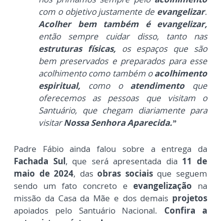
com o objetivo justamente de
evangelizar
.
Acolher bem também é evangelizar,
então sempre cuidar disso, tanto nas
estruturas físicas,
os espaços que são
bem preservados e preparados para esse
acolhimento como também o
acolhimento
espiritual,
c
omo o
atendimento
que
oferecemos as pessoas que visitam o
Santuário, que chegam diariamente para
visitar
Nossa Senhora Aparecida.”
Padre Fábio ainda falou sobre a entrega da
Fachada Sul
, que será apresentada dia
11 de
maio de 2024
, das
obras sociais
que seguem
sendo um fato concreto e
evangelização
na
missão da Casa da Mãe e dos demais
projetos
apoiados pelo Santuário Nacional.
Confira a