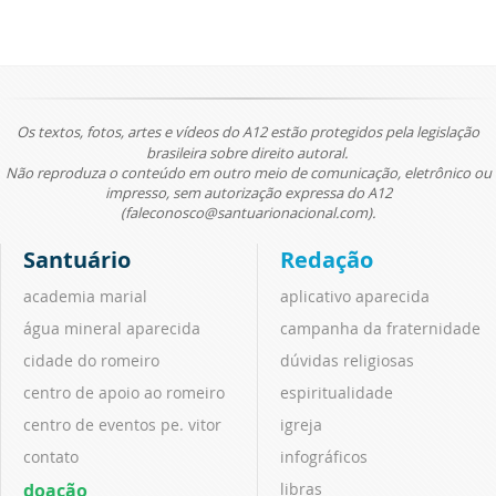
Os textos, fotos, artes e vídeos do A12 estão protegidos pela legislação
brasileira sobre direito autoral.
Não reproduza o conteúdo em outro meio de comunicação, eletrônico ou
impresso, sem autorização expressa do A12
(faleconosco@santuarionacional.com).
Santuário
Redação
academia marial
aplicativo aparecida
água mineral aparecida
campanha da fraternidade
cidade do romeiro
dúvidas religiosas
centro de apoio ao romeiro
espiritualidade
centro de eventos pe. vitor
igreja
contato
infográficos
doação
libras