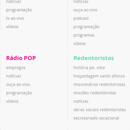
notícias
notícias
programação
ouça ao vivo
tv ao vivo
podcast
vídeos
programação
programas
vídeos
Rádio POP
Redentoristas
empregos
história pe. vitor
notícias
hospedagem santo afonso
ouça ao vivo
missionários redentoristas
programação
missões redentoristas
vídeos
notícias
obras sociais redentoristas
secretariado vocacional