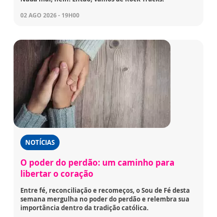
02 AGO 2026 - 19H00
NOTÍCIAS
O poder do perdão: um caminho para
libertar o coração
Entre fé, reconciliação e recomeços, o Sou de Fé desta
semana mergulha no poder do perdão e relembra sua
importância dentro da tradição católica.