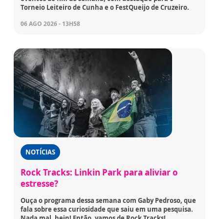
Torneio Leiteiro de Cunha e o FestQueijo de Cruzeiro.
06 AGO 2026 - 13H58
NOTÍCIAS
Rock Tracks: Linkin Park para aliviar o
estresse?
Ouça o programa dessa semana com Gaby Pedroso, que
fala sobre essa curiosidade que saiu em uma pesquisa.
Nada mal, hein! Então, vamos de Rock Tracks!