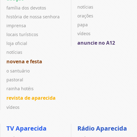
notícias
família dos devotos
orações
história de nossa senhora
papa
imprensa
vídeos
locais turísticos
anuncie no A12
loja oficial
notícias
novena e festa
o santuário
pastoral
rainha hotéis
revista de aparecida
vídeos
TV Aparecida
Rádio Aparecida