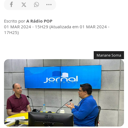
Escrito por
A Rádio POP
01 MAR 2024 - 15H29 (Atualizada em 01 MAR 2024 -
17H25)
Mariane Soma