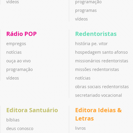
vídeos
programação
programas
vídeos
Rádio POP
Redentoristas
empregos
história pe. vitor
notícias
hospedagem santo afonso
ouça ao vivo
missionários redentoristas
programação
missões redentoristas
vídeos
notícias
obras sociais redentoristas
secretariado vocacional
Editora Santuário
Editora Ideias &
Letras
bíblias
livros
deus conosco