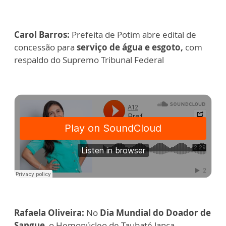
Carol Barros:
Prefeita de Potim abre edital de
concessão para
serviço de água e esgoto,
com
respaldo do Supremo Tribunal Federal
Rafaela Oliveira:
No
Dia Mundial do Doador de
Sangue
, o Hemonúcleo de Taubaté lança