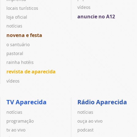
vídeos
locais turísticos
anuncie no A12
loja oficial
notícias
novena e festa
o santuário
pastoral
rainha hotéis
revista de aparecida
vídeos
TV Aparecida
Rádio Aparecida
notícias
notícias
programação
ouça ao vivo
tv ao vivo
podcast