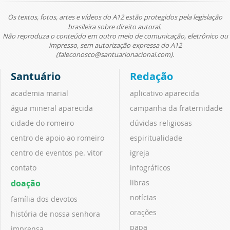
Os textos, fotos, artes e vídeos do A12 estão protegidos pela legislação
brasileira sobre direito autoral.
Não reproduza o conteúdo em outro meio de comunicação, eletrônico ou
impresso, sem autorização expressa do A12
(faleconosco@santuarionacional.com).
Santuário
Redação
academia marial
aplicativo aparecida
água mineral aparecida
campanha da fraternidade
cidade do romeiro
dúvidas religiosas
centro de apoio ao romeiro
espiritualidade
centro de eventos pe. vitor
igreja
contato
infográficos
doação
libras
notícias
família dos devotos
orações
história de nossa senhora
papa
imprensa