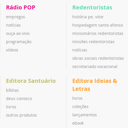
Rádio POP
Redentoristas
empregos
história pe. vitor
notícias
hospedagem santo afonso
ouça ao vivo
missionários redentoristas
programação
missões redentoristas
vídeos
notícias
obras sociais redentoristas
secretariado vocacional
Editora Santuário
Editora Ideias &
Letras
bíblias
livros
deus conosco
coleções
livros
lançamentos
outros produtos
ebook