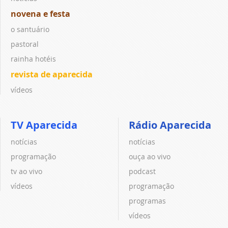
novena e festa
o santuário
pastoral
rainha hotéis
revista de aparecida
vídeos
TV Aparecida
Rádio Aparecida
notícias
notícias
programação
ouça ao vivo
tv ao vivo
podcast
vídeos
programação
programas
vídeos