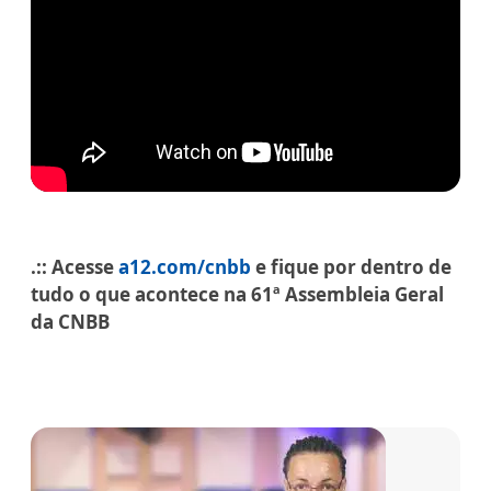
.:: Acesse
a12.com/cnbb
e fique por dentro de
tudo o que acontece na 61ª Assembleia Geral
da CNBB