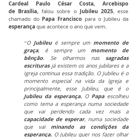
Cardeal Paulo César Costa, Arcebispo
de
Brasília,
falou sobre o
Jubileu 2025
, esse
chamado do
Papa Francisco
para o Jubileu da
esperança
que acontece o ano que vem.
“O
Jubileu
é sempre um
momento de
graça
, é sempre um
momento de
bênção
. Se olharmos nas
sagradas
escrituras
já existem os anos jubilares e a
Igreja continua essa tradição. O Jubileu é o
momento especial na vida da Igreja e
principalmente, esse Jubileu, que é o
Jubileu da esperança.
O
Papa
escolheu
como tema a esperança numa sociedade
que vai perdendo cada vez mais a
capacidade de esperar
, numa sociedade
que vai
minando as condições da
esperança.
O Jubileu quer nos fazer olhar