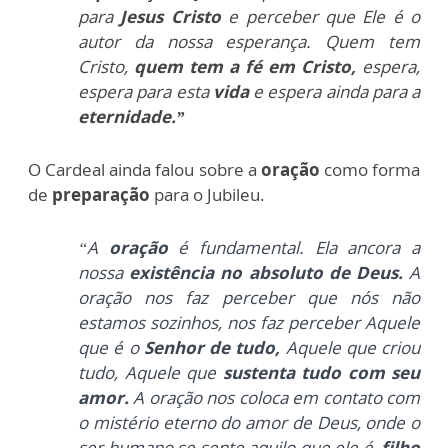
para
Jesus Cristo
e perceber que Ele é o
autor da nossa esperança. Quem tem
Cristo,
quem tem a fé em Cristo,
espera,
espera para esta
vida
e espera ainda para a
eternidade.”
O Cardeal ainda falou sobre a
oração
como forma
de
preparação
para o Jubileu.
“A
oração
é fundamental. Ela ancora
a
nossa
existência no absoluto de Deus.
A
oração nos faz perceber que nós não
estamos sozinhos, nos faz perceber Aquele
que é o
Senhor de tudo,
Aquele que criou
tudo, Aquele que
sustenta tudo com seu
amor.
A oração nos coloca em contato com
o mistério eterno do amor de Deus, onde o
ser humano se sente aquilo que ele é,
filho