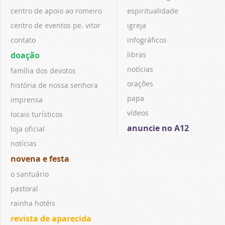
centro de apoio ao romeiro
espiritualidade
centro de eventos pe. vitor
igreja
contato
infográficos
doação
libras
notícias
família dos devotos
orações
história de nossa senhora
papa
imprensa
vídeos
locais turísticos
anuncie no A12
loja oficial
notícias
novena e festa
o santuário
pastoral
rainha hotéis
revista de aparecida