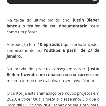
Na tarde do último dia do ano,
Justin Bieber
lançou o trailer de seu documentário
, bem
como um pôster.
A produção tem
10 episódios
que serão lançados
semanalmente no
Youtube a partir de 27 de
janeiro.
Na prévia do projeto conseguimos ver
Justin
Bieber fazendo um repasso na sua carreira
ao
mesmo tempo que trabalha no seu novo álbum.
O cantor já está animadaço pra novos projetos em
2020, e você? Qual a meta pra esse ano? É o que o
Bom dia POP Show quer saber dos seus ouvintes,