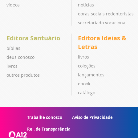
vídeos
notícias
obras sociais redentoristas
secretariado vocacional
Editora Santuário
Editora Ideias &
Letras
bíblias
livros
deus conosco
coleções
livros
lançamentos
outros produtos
ebook
catálogo
Trabalhe conosco
Aviso de Privacidade
Rel. de Transparência