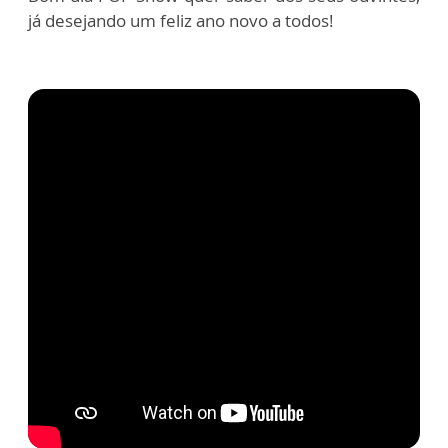
já desejando um feliz ano novo a todos!