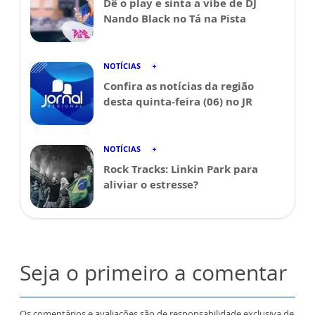
Dê o play e sinta a vibe de DJ
Nando Black no Tá na Pista
NOTÍCIAS
Confira as notícias da região
desta quinta-feira (06) no JR
NOTÍCIAS
Rock Tracks: Linkin Park para
aliviar o estresse?
Seja o primeiro a comentar
Os comentários e avaliações são de responsabilidade exclusiva de