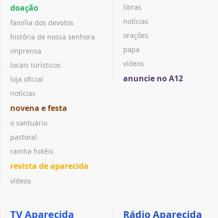
doação
libras
notícias
família dos devotos
orações
história de nossa senhora
papa
imprensa
vídeos
locais turísticos
anuncie no A12
loja oficial
notícias
novena e festa
o santuário
pastoral
rainha hotéis
revista de aparecida
vídeos
TV Aparecida
Rádio Aparecida