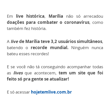
Em
live histórica
,
Marília
não só arrecadou
doações para combater o coronavírus
, como
também fez história.
A
live
de Marília teve 3,2 usuários simultâneos
,
batendo o
recorde mundial.
Ninguém nunca
bateu esses recordes!
E se você não tá conseguindo acompanhar todas
as
lives
que acontecem,
tem um site que foi
feito só pra gente se atualizar!
E só acessar
hojetemlive.com.br