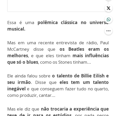
Essa é uma
polêmica clássica no universo
musical.
Mas em uma recente entrevista de rádio, Paul
McCartney disse que
os Beatles eram os
melhores
, e que eles tinham
mais influências
que só o blues
, como os Stones tinham...
Ele ainda falou sobre
o talento de Billie Eilish e
seu irmão
. Disse que
eles tem um talento
inegável
e que conseguem fazer tudo no quarto,
como produzir, cantar...
Mas ele diz que
não trocaria a experiência que
teve de ir para os estúdios
, por nada nesse