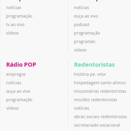
notícias
notícias
programação
ouça ao vivo
tv ao vivo
podcast
vídeos
programação
programas
vídeos
Rádio POP
Redentoristas
empregos
história pe. vitor
notícias
hospedagem santo afonso
ouça ao vivo
missionários redentoristas
programação
missões redentoristas
vídeos
notícias
obras sociais redentoristas
secretariado vocacional