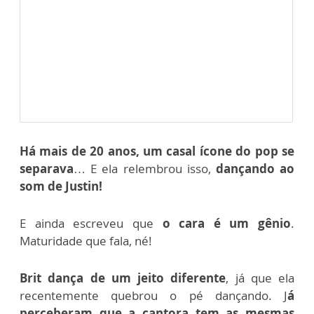
Há mais de 20 anos, um casal ícone do pop se
separava
… E ela relembrou isso,
dançando ao
som de Justin!
E ainda escreveu que
o cara é um gênio
.
Maturidade que fala, né!
Brit dança de um jeito diferente
, já que ela
recentemente quebrou o pé dançando. J
á
perceberam que a cantora tem as mesmas