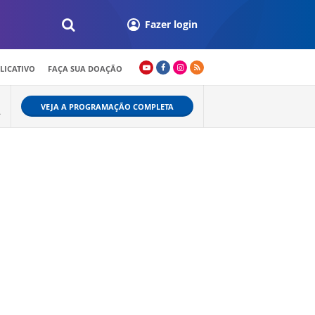
Fazer login
LICATIVO
FAÇA SUA DOAÇÃO
VEJA A PROGRAMAÇÃO COMPLETA
A