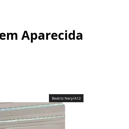
 em Aparecida
Beatriz Nery/A12