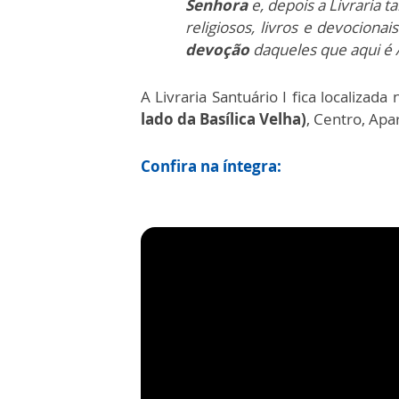
Senhora
e, depois a Livraria 
religiosos, livros e devociona
devoção
daqueles que aqui é
A Livraria Santuário I fica localizada
lado da Basílica Velha)
, Centro, Apa
Confira na íntegra: