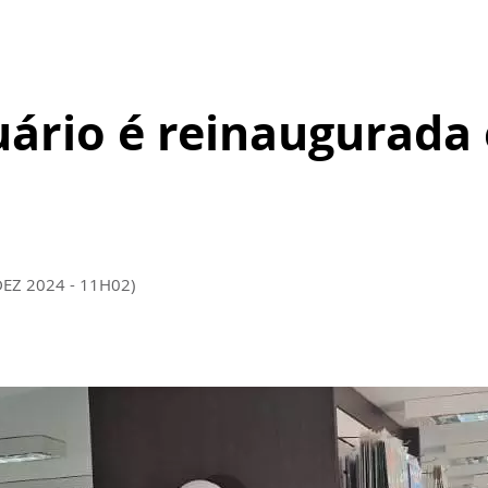
tuário é reinaugurada
DEZ 2024 - 11H02)