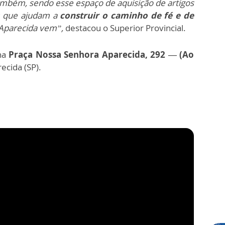
também, sendo esse espaço de aquisição de artigos
is que ajudam a
construir o caminho de fé e de
 Aparecida vem”,
destacou o Superior Provincial.
 na
Praça Nossa Senhora Aparecida, 292 — (Ao
recida (SP).