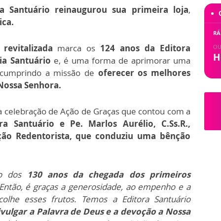
ia Santuário
reinaugurou sua primeira loja
,
ica.
RÁ
revitalizada
marca os
124 anos da Editora
OU
H
ia Santuário
e, é uma forma de aprimorar uma
, cumprindo a missão de
oferecer os melhores
 Nossa Senhora.
a celebração de Ação de Graças que contou com a
ra Santuário e Pe. Marlos Aurélio, C.Ss.R.,
ação Redentorista, que conduziu uma bênção
to dos
130 anos da chegada dos primeiros
Então, é graças a generosidade, ao empenho e a
olhe esses frutos. Temos a Editora Santuário
ivulgar a Palavra de Deus e a devoção a Nossa