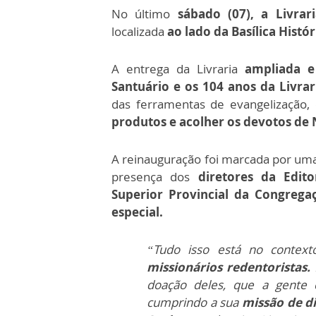
No último
sábado (07), a Livrar
localizada
ao lado da Basílica Histór
A entrega da Livraria
ampliada e 
Santuário e os 104 anos da Livrar
das ferramentas de evangelização
produtos e acolher os devotos de
A reinauguração foi marcada por um
presença dos
diretores da Edito
Superior Provincial da Congreg
especial.
“Tudo isso está no contex
missionários redentoristas.
doação deles, que a gente c
cumprindo a sua
missão de d