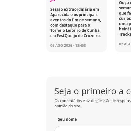
Ouça 
seman
Sessão extraordinária em
que fa
Aparecida e os principais
curios
eventos do fim de semana,
uma p
com destaque para o
hein! 
Torneio Leiteiro de Cunha
Tracks
e o FestQueijo de Cruzeiro.
02 AGO
06 AGO 2026 - 13H58
Seja o primeiro a
Os comentários e avaliações são de respons
opinião do site.
Seu nome