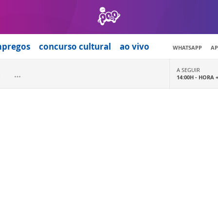
mpregos
concurso cultural
ao vivo
WHATSAPP
AP
A SEGUIR
14:00H -
HORA 