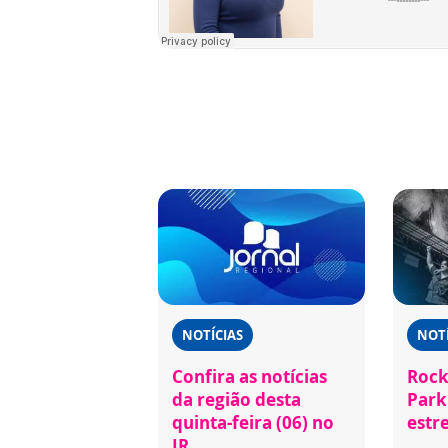
NOTÍCIAS
NOTÍ
Confira as notícias
Rock
da região desta
Park 
quinta-feira (06) no
estr
JR