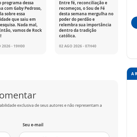
o programa dessa
Entre fé, reconciliação e
a com Gaby Pedroso,
recomeços, o Sou de Fé
la sobre essa
desta semana mergulha no
idade que saiu em
poder do perdão e
esquisa. Nada mal,
relembra sua importância
Então, vamos de Rock
dentro da tradição
!
católica.
 2026 - 19H00
02 AGO 2026 - 07H40
A 
 comentar
abilidade exclusiva de seus autores e não representam a
Seu e-mail