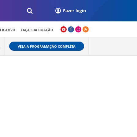
Fazer login
LICATIVO
FAÇA SUA DOAÇÃO
VEJA A PROGRAMAÇÃO COMPLETA
+