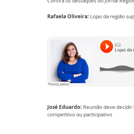
Confira os destaques do Jornal Regio
Rafaela Oliveira:
Lojas da região su
José Eduardo:
Reunião deve decidir 
competitivo ou participativo