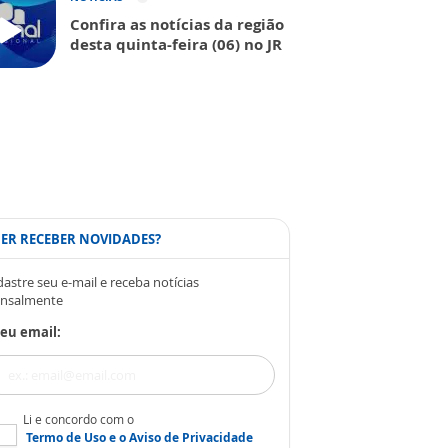
Confira as notícias da região
desta quinta-feira (06) no JR
ER RECEBER NOVIDADES?
astre seu e-mail e receba notícias
nsalmente
eu email:
Li e concordo com o
Termo de Uso
e o
Aviso de Privacidade