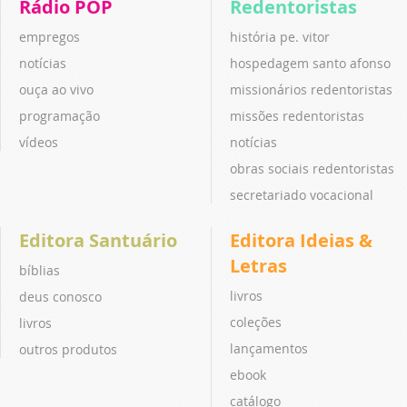
Rádio POP
Redentoristas
empregos
história pe. vitor
notícias
hospedagem santo afonso
ouça ao vivo
missionários redentoristas
programação
missões redentoristas
vídeos
notícias
obras sociais redentoristas
secretariado vocacional
Editora Santuário
Editora Ideias &
Letras
bíblias
livros
deus conosco
coleções
livros
lançamentos
outros produtos
ebook
catálogo