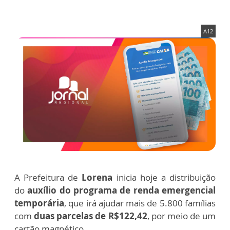
A12
A Prefeitura de
Lorena
inicia hoje a distribuição
do
auxílio do programa de renda emergencial
temporária
, que irá ajudar mais de 5.800 famílias
com
duas parcelas de R$122,42
, por meio de um
cartão magnético.