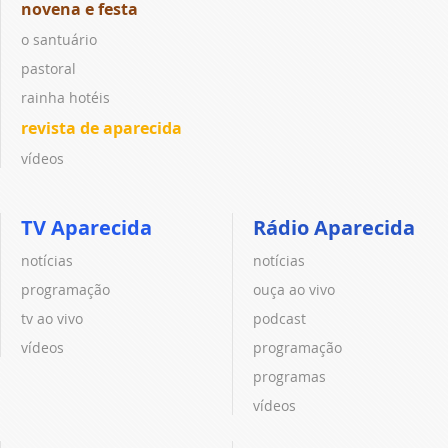
novena e festa
o santuário
pastoral
rainha hotéis
revista de aparecida
vídeos
TV Aparecida
Rádio Aparecida
notícias
notícias
programação
ouça ao vivo
tv ao vivo
podcast
vídeos
programação
programas
vídeos