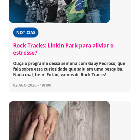
NOTÍCIAS
Rock Tracks: Linkin Park para aliviar o
estresse?
Ouça o programa dessa semana com Gaby Pedroso, que
fala sobre essa curiosidade que saiu em uma pesquisa.
Nada mal, hein! Então, vamos de Rock Tracks!
02 AGO 2026 - 19H00