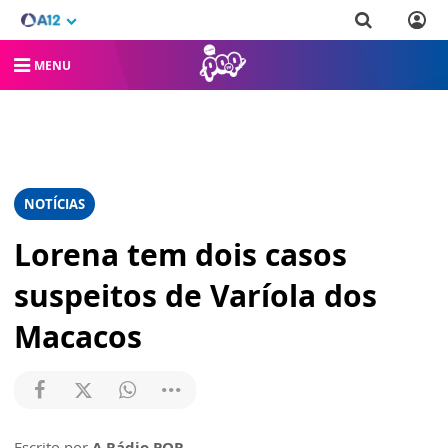
MENU
NOTÍCIAS
Lorena tem dois casos
suspeitos de Varíola dos
Macacos
Escrito por
A Rádio POP