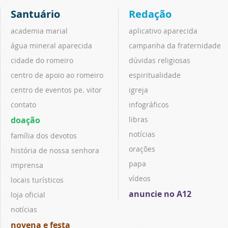
Santuário
Redação
academia marial
aplicativo aparecida
água mineral aparecida
campanha da fraternidade
cidade do romeiro
dúvidas religiosas
centro de apoio ao romeiro
espiritualidade
centro de eventos pe. vitor
igreja
contato
infográficos
doação
libras
notícias
família dos devotos
orações
história de nossa senhora
papa
imprensa
vídeos
locais turísticos
anuncie no A12
loja oficial
notícias
novena e festa