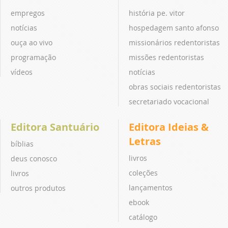
empregos
história pe. vitor
notícias
hospedagem santo afonso
ouça ao vivo
missionários redentoristas
programação
missões redentoristas
vídeos
notícias
obras sociais redentoristas
secretariado vocacional
Editora Santuário
Editora Ideias &
Letras
bíblias
livros
deus conosco
coleções
livros
lançamentos
outros produtos
ebook
catálogo