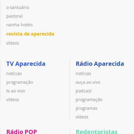
o santuário
pastoral
rainha hotéis
revista de aparecida
vídeos
TV Aparecida
Rádio Aparecida
notícias
notícias
programação
ouça ao vivo
tv ao vivo
podcast
vídeos
programação
programas
vídeos
Rádio POP
Redentoristas