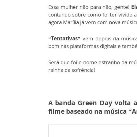
Essa mulher não para não, gente!
El
contando sobre como foi ter vivido 
agora Marília já vem com nova músic
“Tentativas”
vem depois da músi
bom nas plataformas digitais e tamb
Será que foi o nome estranho da m
rainha da sofrência!
A banda Green Day volta a
filme baseado na música “A