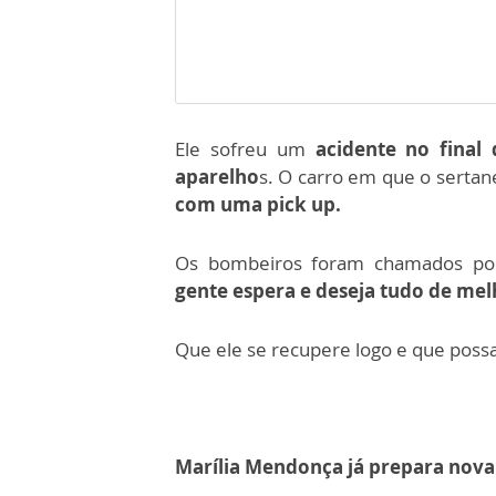
Ele sofreu um
acidente no final
aparelho
s.
O carro em que o sertane
com uma pick up.
Os bombeiros foram chamados por
gente espera e deseja tudo de melh
Que ele se recupere logo e que poss
Marília Mendonça já prepara nova