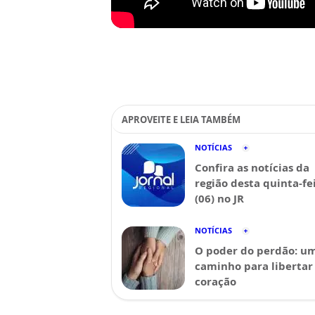
APROVEITE E LEIA TAMBÉM
NOTÍCIAS
Confira as notícias da
região desta quinta-fe
(06) no JR
NOTÍCIAS
O poder do perdão: u
caminho para libertar
coração