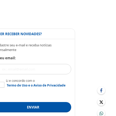
ER RECEBER NOVIDADES?
astre seu e-mail e receba notícias
nsalmente
eu email:
Li e concordo com o
Termo de Uso
e o
Aviso de Privacidade
ENVIAR