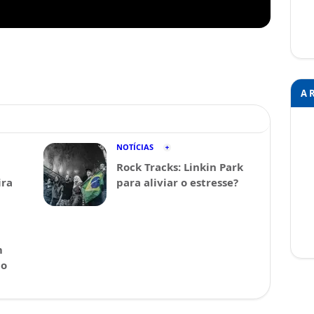
A 
NOTÍCIAS
Rock Tracks: Linkin Park
ira
para aliviar o estresse?
m
 o