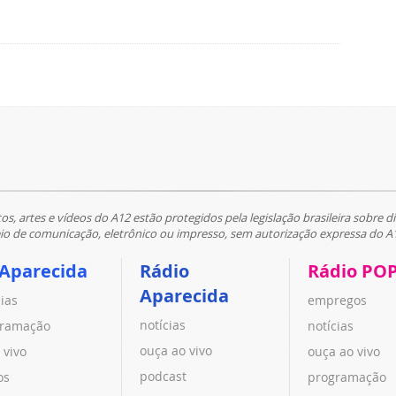
tos, artes e vídeos do A12 estão protegidos pela legislação brasileira sobre di
 de comunicação, eletrônico ou impresso, sem autorização expressa do A
 Aparecida
Rádio
Rádio PO
Aparecida
cias
empregos
notícias
ramação
notícias
ouça ao vivo
 vivo
ouça ao vivo
podcast
os
programação