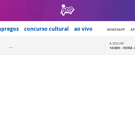
mpregos
concurso cultural
ao vivo
WHATSAPP
AP
A SEGUIR
14:00H -
HORA 