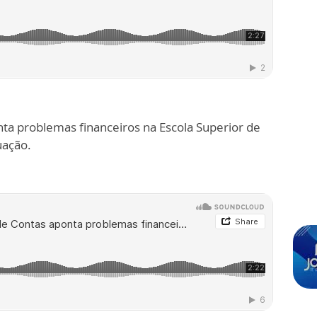
ta problemas financeiros na Escola Superior de
uação.