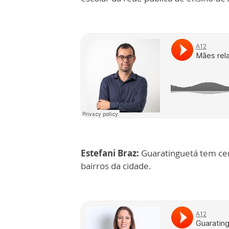
Estefani Braz:
Guaratinguetá tem cer
bairros da cidade.