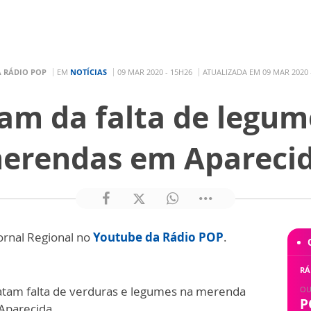
A RÁDIO POP
EM
NOTÍCIAS
09 MAR 2020 - 15H26
ATUALIZADA EM 09 MAR 2020 
m da falta de legum
erendas em Aparecid
ornal Regional no
Youtube da Rádio POP
.
RÁ
atam falta de verduras e legumes na merenda
OU
P
 Aparecida.