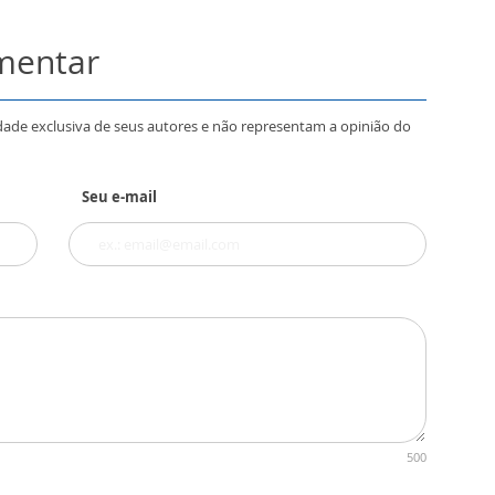
omentar
dade exclusiva de seus autores e não representam a opinião do
Seu e-mail
500