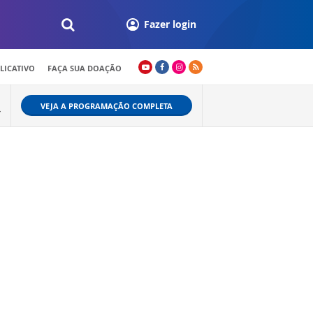
Fazer login
LICATIVO
FAÇA SUA DOAÇÃO
VEJA A PROGRAMAÇÃO COMPLETA
+