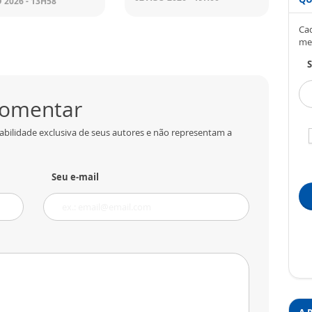
 2026 - 13H58
Cad
me
S
 comentar
abilidade exclusiva de seus autores e não representam a
Seu e-mail