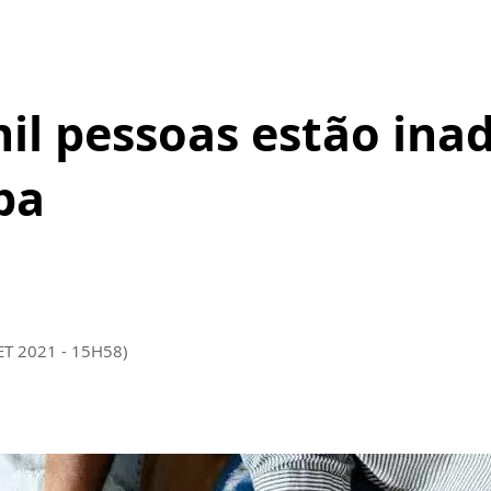
il pessoas estão ina
ba
ET 2021 - 15H58)