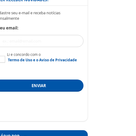
astre seu e-mail e receba notícias
nsalmente
eu email:
Li e concordo com o
Termo de Uso
e o
Aviso de Privacidade
ENVIAR