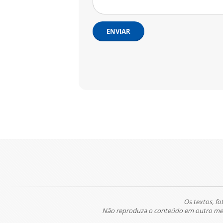
ENVIAR
Os textos, fo
Não reproduza o conteúdo em outro meio