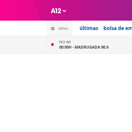
últimas
bolsa de e
MENU
NO AR
00:00H -
MADRUGADA 90.9