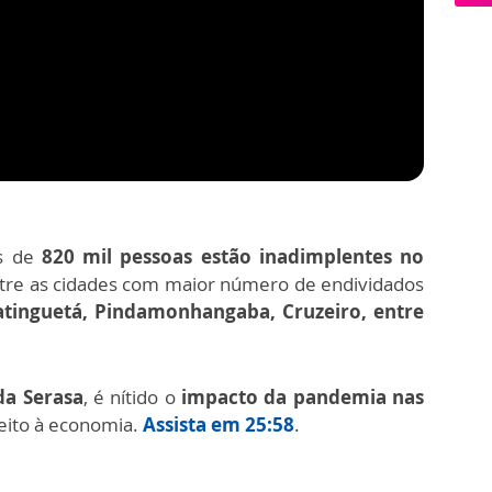
is de
820 mil pessoas estão inadimplentes no
tre as cidades com maior número de endividados
tinguetá, Pindamonhangaba, Cruzeiro, entre
da Serasa
, é nítido o
impacto da pandemia nas
eito à economia.
Assista em 25:58
.