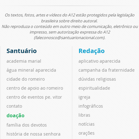
Os textos, fotos, artes e vídeos do A12 estão protegidos pela legislação
brasileira sobre direito autoral.
Não reproduza o conteúdo em outro meio de comunicação, eletrônico ou
impresso, sem autorização expressa do A12
(faleconosco@santuarionacional.com).
Santuário
Redação
academia marial
aplicativo aparecida
água mineral aparecida
campanha da fraternidade
cidade do romeiro
dúvidas religiosas
centro de apoio ao romeiro
espiritualidade
centro de eventos pe. vitor
igreja
contato
infográficos
doação
libras
notícias
família dos devotos
orações
história de nossa senhora