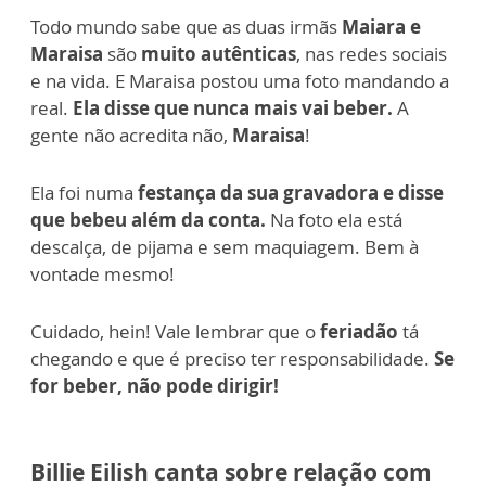
Todo mundo sabe que as duas irmãs
Maiara e
Maraisa
são
muito autênticas
, nas redes sociais
e na vida.
E Maraisa postou uma foto mandando a
real.
Ela disse que nunca mais vai beber.
A
gente não acredita não,
Maraisa
!
Ela foi numa
festança da sua gravadora e disse
que bebeu além da conta.
Na foto ela está
descalça, de pijama e sem maquiagem. Bem à
vontade mesmo!
Cuidado, hein!
Vale lembrar que o
feriadão
tá
chegando e que é preciso ter responsabilidade.
Se
for beber, não pode dirigir!
Billie Eilish canta sobre relação com