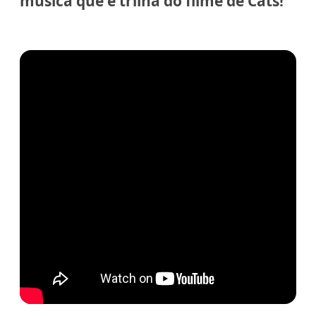
música que é trilha do filme de Cats!