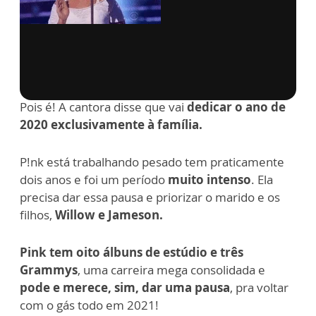
via GIPHY
Pois é! A cantora disse que vai
dedicar o ano de
2020 exclusivamente à família.
P!nk está trabalhando pesado tem praticamente
dois anos e foi um período
muito intenso
.
Ela
precisa dar essa pausa e priorizar o marido e os
filhos,
Willow e Jameson.
Pink tem oito álbuns de estúdio e três
Grammys
, u
ma carreira mega consolidada e
pode e merece, sim, dar uma pausa
, pra voltar
com o gás todo em 2021!