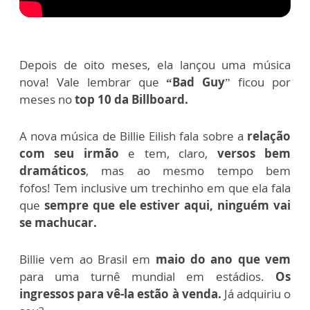
Depois de oito meses, ela lançou uma música
nova!
Vale lembrar que
“Bad Guy
” ficou por
meses no
top 10 da Billboard.
A nova música de Billie Eilish fala sobre a
relação
com seu irmão
e tem, claro,
versos bem
dramáticos
, mas ao mesmo tempo bem
fofos!
Tem inclusive um trechinho em que ela fala
que
sempre que ele estiver aqui, ninguém vai
se machucar.
Billie vem ao Brasil em
maio do ano que vem
para uma turnê mundial em estádios.
Os
ingressos para vê-la estão à venda.
Já adquiriu o