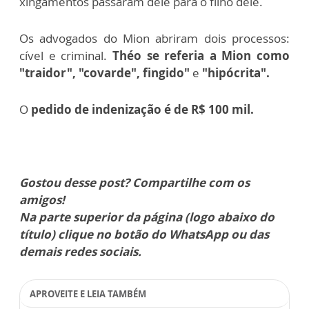
xingamentos passaram dele para o filho dele.
Os advogados do Mion abriram dois processos:
cível e criminal.
Théo se referia a Mion como
"traidor", "covarde", fingido"
e
"hipócrita".
O
pedido de indenização é de R$ 100 mil.
Gostou desse post? Compartilhe com os
amigos!
Na parte superior da página (logo abaixo do
título) clique no botão do WhatsApp ou das
demais redes sociais.
APROVEITE E LEIA TAMBÉM