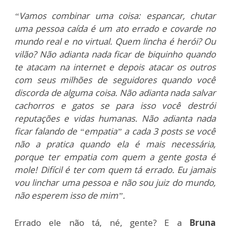
“Vamos combinar uma coisa: espancar, chutar
uma pessoa caída é um ato errado e covarde no
mundo real e no virtual. Quem lincha é herói? Ou
vilão? Não adianta nada ficar de biquinho quando
te atacam na internet e depois atacar os outros
com seus milhões de seguidores quando você
discorda de alguma coisa. Não adianta nada salvar
cachorros e gatos se para isso você destrói
reputações e vidas humanas. Não adianta nada
ficar falando de “empatia” a cada 3 posts se você
não a pratica quando ela é mais necessária,
porque ter empatia com quem a gente gosta é
mole! Difícil é ter com quem tá errado. Eu jamais
vou linchar uma pessoa e não sou juiz do mundo,
não esperem isso de mim”.
Errado ele não tá, né, gente? E a
Bruna