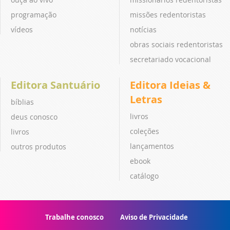
programação
missões redentoristas
vídeos
notícias
obras sociais redentoristas
secretariado vocacional
Editora Santuário
Editora Ideias &
Letras
bíblias
livros
deus conosco
coleções
livros
lançamentos
outros produtos
ebook
catálogo
Trabalhe conosco
Aviso de Privacidade