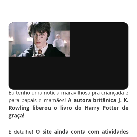
via GIPHY
Eu tenho uma notícia maravilhosa pra criançada e
para papais e mamães!
A autora britânica J. K.
Rowling liberou o livro do Harry Potter de
graça!
E detalhe!
O site ainda conta com atividades