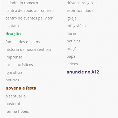
cidade do romeiro
dúvidas religiosas
centro de apoio ao romeiro
espiritualidade
centro de eventos pe. vitor
igreja
contato
infográficos
doação
libras
notícias
família dos devotos
orações
história de nossa senhora
papa
imprensa
vídeos
locais turísticos
anuncie no A12
loja oficial
notícias
novena e festa
o santuário
pastoral
rainha hotéis