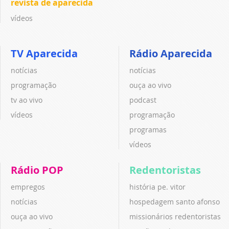
revista de aparecida
vídeos
TV Aparecida
Rádio Aparecida
notícias
notícias
programação
ouça ao vivo
tv ao vivo
podcast
vídeos
programação
programas
vídeos
Rádio POP
Redentoristas
empregos
história pe. vitor
notícias
hospedagem santo afonso
ouça ao vivo
missionários redentoristas