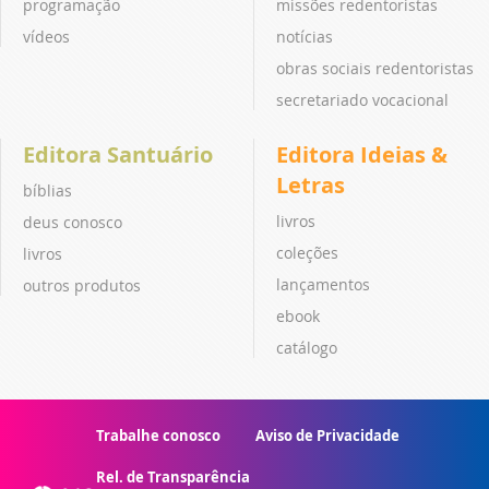
programação
missões redentoristas
vídeos
notícias
obras sociais redentoristas
secretariado vocacional
Editora Santuário
Editora Ideias &
Letras
bíblias
livros
deus conosco
coleções
livros
lançamentos
outros produtos
ebook
catálogo
Trabalhe conosco
Aviso de Privacidade
Rel. de Transparência