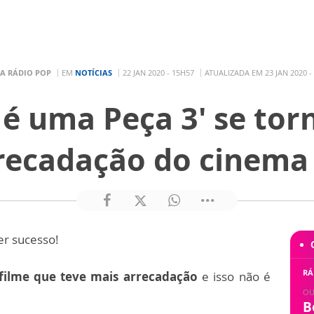
A RÁDIO POP
EM
NOTÍCIAS
22 JAN 2020 - 15H57
ATUALIZADA EM 23 JAN 2020 -
é uma Peça 3' se tor
recadação do cinema 
per sucesso!
RÁ
 filme que teve mais arrecadação
e isso não é
OU
B