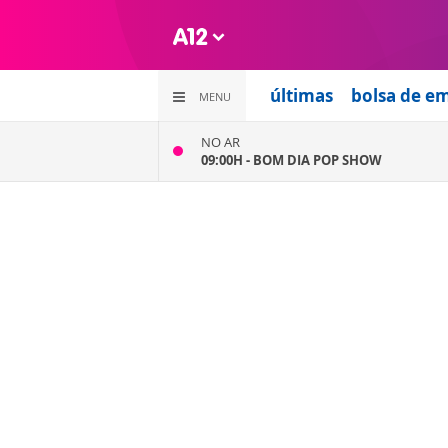
últimas
bolsa de e
MENU
NO AR
09:00H -
BOM DIA POP SHOW