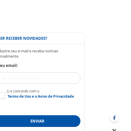
ER RECEBER NOVIDADES?
astre seu e-mail e receba notícias
nsalmente
eu email:
Li e concordo com o
Termo de Uso
e o
Aviso de Privacidade
ENVIAR