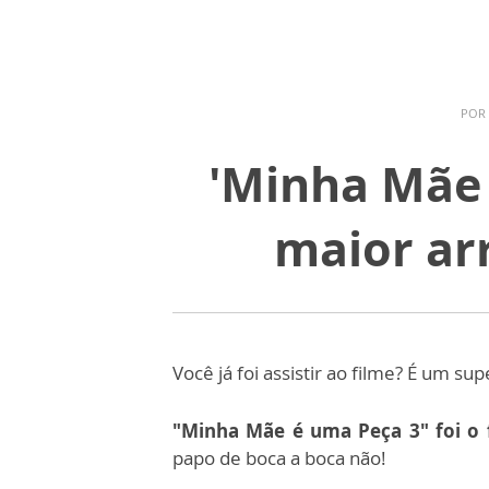
POR
'Minha Mãe 
maior ar
Você já foi assistir ao filme? É um su
"Minha Mãe é uma Peça 3"
foi o
papo de boca a boca não!