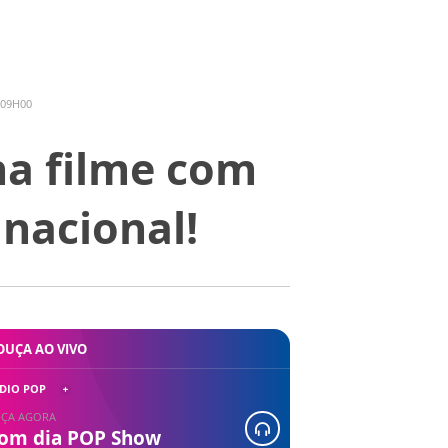
 09H00
na filme com
nacional!
OUÇA AO VIVO
DIO POP
ÇA AGORA
om dia POP Show