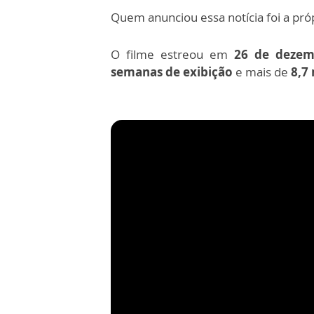
Quem anunciou essa notícia foi a próp
O filme estreou em
26 de dezem
semanas de exibição
e m
ais de
8,7