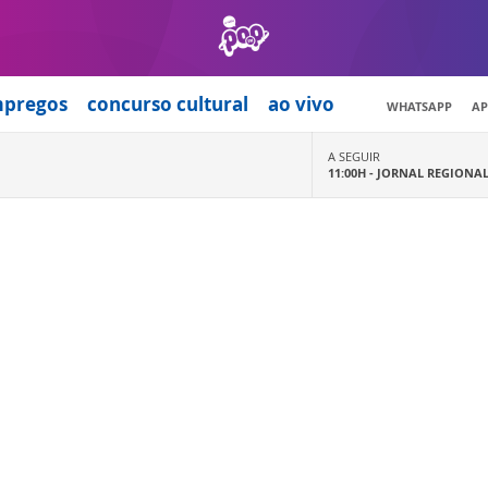
mpregos
concurso cultural
ao vivo
WHATSAPP
AP
A SEGUIR
11:00H -
JORNAL REGIONA