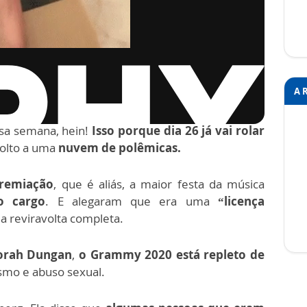
A 
sa semana, hein!
Isso porque dia 26 já vai rolar
olto a uma
nuvem de polêmicas.
premiação
, que é aliás, a maior festa da música
o cargo
. E alegaram que era uma
“licença
a reviravolta completa.
orah Dungan
,
o Grammy 2020 está repleto de
ismo e abuso sexual.