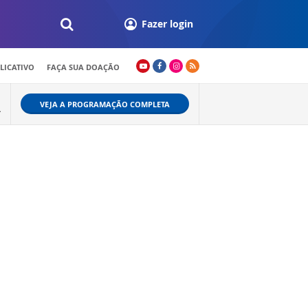
Fazer login
LICATIVO
FAÇA SUA DOAÇÃO
VEJA A PROGRAMAÇÃO COMPLETA
L