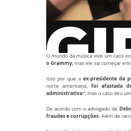
via GIPHY
O mundo da música vive um caos es
o Grammy,
mas ele vai começar env
Isso por que a
ex-presidente da 
norte americana,
foi afastada d
administrativa”
, mas o caso deu um
De acordo com o advogado de
Deb
fraudes e corrupções
. Além de rac