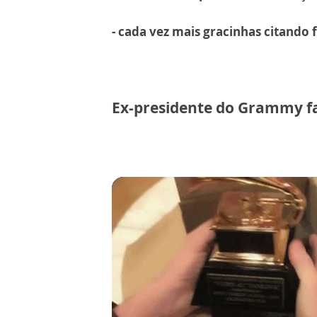
- cada vez mais gracinhas citando
Ex-presidente do Grammy fa