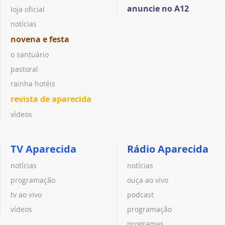
anuncie no A12
loja oficial
notícias
novena e festa
o santuário
pastoral
rainha hotéis
revista de aparecida
vídeos
TV Aparecida
Rádio Aparecida
notícias
notícias
programação
ouça ao vivo
tv ao vivo
podcast
vídeos
programação
programas