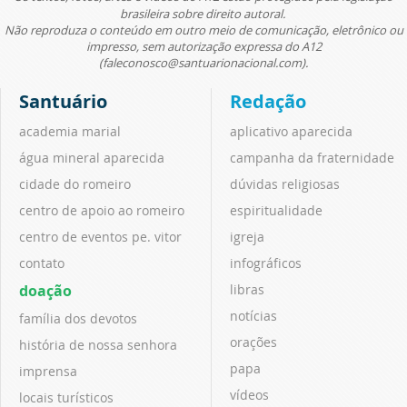
brasileira sobre direito autoral.
Não reproduza o conteúdo em outro meio de comunicação, eletrônico ou
impresso, sem autorização expressa do A12
(faleconosco@santuarionacional.com).
Santuário
Redação
academia marial
aplicativo aparecida
água mineral aparecida
campanha da fraternidade
cidade do romeiro
dúvidas religiosas
centro de apoio ao romeiro
espiritualidade
centro de eventos pe. vitor
igreja
contato
infográficos
doação
libras
notícias
família dos devotos
orações
história de nossa senhora
papa
imprensa
vídeos
locais turísticos