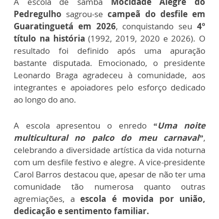
A escola de samba
Mocidade Alegre do
Pedregulho
sagrou-se
campeã do desfile em
Guaratinguetá em 2026
, conquistando seu
4º
título na história
(1992, 2019, 2020 e 2026). O
resultado foi definido após uma apuração
bastante disputada. Emocionado, o presidente
Leonardo Braga agradeceu à comunidade, aos
integrantes e apoiadores pelo esforço dedicado
ao longo do ano.
A escola apresentou o enredo
“Uma noite
multicultural no palco do meu carnaval”
,
celebrando a diversidade artística da vida noturna
com um desfile festivo e alegre. A vice-presidente
Carol Barros destacou que, apesar de não ter uma
comunidade tão numerosa quanto outras
agremiações, a
escola é movida por união,
dedicação e sentimento familiar.