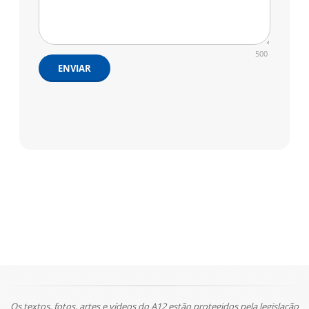
500
ENVIAR
Os textos, fotos, artes e vídeos do A12 estão protegidos pela legislação