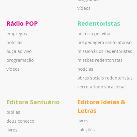
vídeos
Rádio POP
Redentoristas
empregos
história pe. vitor
notícias
hospedagem santo afonso
ouça ao vivo
missionários redentoristas
programação
missões redentoristas
vídeos
notícias
obras sociais redentoristas
secretariado vocacional
Editora Santuário
Editora Ideias &
Letras
bíblias
livros
deus conosco
coleções
livros