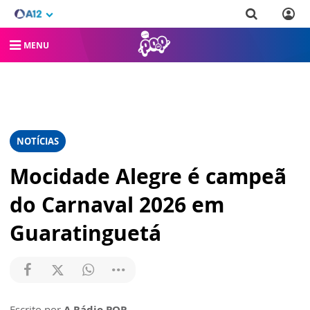
MENU
NOTÍCIAS
Mocidade Alegre é campeã
do Carnaval 2026 em
Guaratinguetá
Escrito por
A Rádio POP