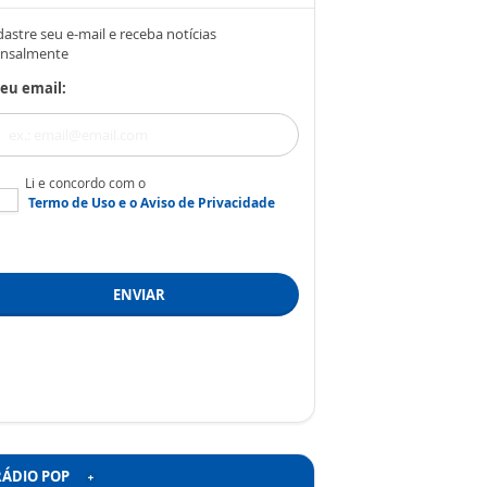
astre seu e-mail e receba notícias
nsalmente
eu email:
Li e concordo com o
Termo de Uso
e o
Aviso de Privacidade
ENVIAR
RÁDIO POP