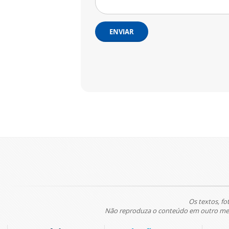
ENVIAR
Os textos, fo
Não reproduza o conteúdo em outro meio