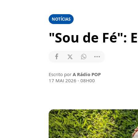
NOTÍCIAS
"Sou de Fé": 
Escrito por
A Rádio POP
17 MAI 2026 - 08H00