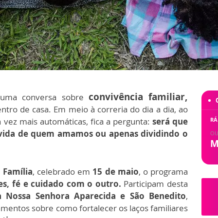
convivência familiar,
 uma conversa sobre
ntro de casa. Em meio à correria do dia a dia, ao
 vez mais automáticas, fica a pergunta:
será que
RÁ
 vida de quem amamos ou apenas dividindo o
OU
M
 Família
, celebrado em
15 de maio
, o programa
es, fé e cuidado com o outro.
Participam desta
a Nossa Senhora Aparecida e São Benedito
,
mentos sobre como fortalecer os laços familiares