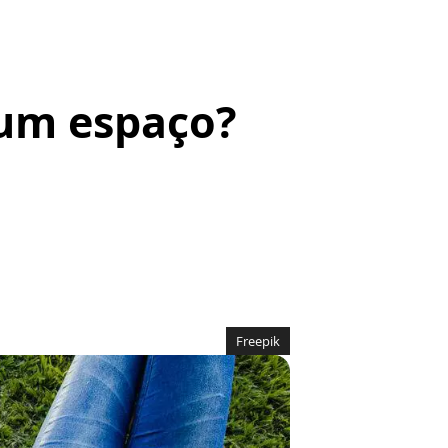
 um espaço?
Freepik