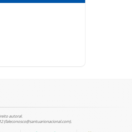
reito autoral.
12 (faleconosco@santuarionacional.com).