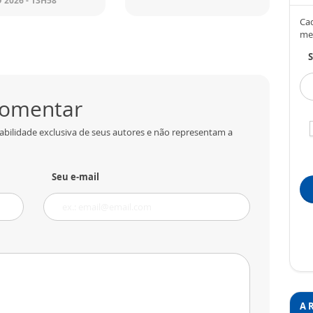
 2026 - 13H58
Cad
me
S
 comentar
abilidade exclusiva de seus autores e não representam a
Seu e-mail
A 