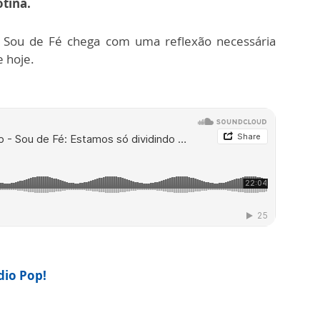
tina.
o Sou de Fé chega com uma reflexão necessária
e hoje.
ádio Pop!