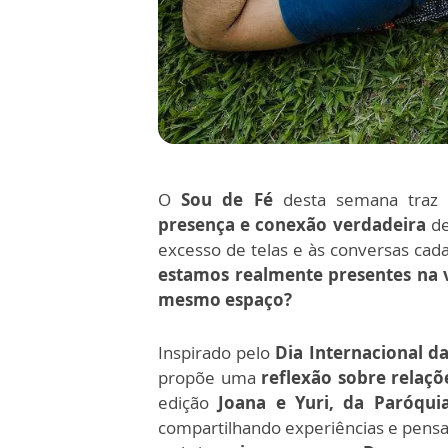
O
Sou de Fé
desta semana traz
presença e conexão verdadeira
de
excesso de telas e às conversas cada
estamos realmente presentes na
mesmo espaço?
Inspirado pelo
Dia Internacional da
propõe uma
reflexão sobre relaçõ
edição
Joana e Yuri, da Paróqui
compartilhando experiências e pensa