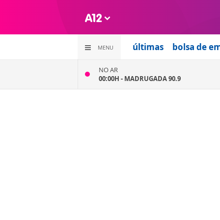
últimas
bolsa de e
MENU
NO AR
00:00H -
MADRUGADA 90.9