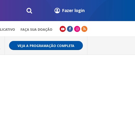
Fazer login
LICATIVO
FAÇA SUA DOAÇÃO
VEJA A PROGRAMAÇÃO COMPLETA
Ã