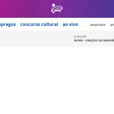
mpregos
concurso cultural
ao vivo
WHATSAPP
AP
A SEGUIR
06:00H -
ORAÇÃO DA MANH