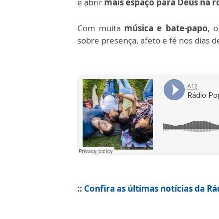
e abrir
mais espaço para Deus na ro
Com muita
música e bate-papo
, 
sobre presença, afeto e fé nos dias d
:: Confira as últimas notícias da R