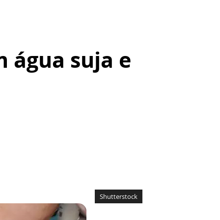
 água suja e
Shutterstock