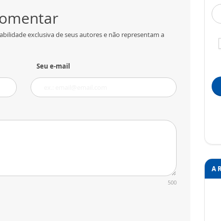
 comentar
abilidade exclusiva de seus autores e não representam a
Seu e-mail
A 
500