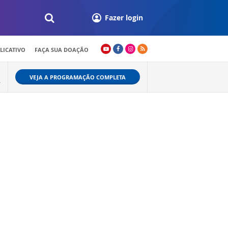
Fazer login
LICATIVO
FAÇA SUA DOAÇÃO
VEJA A PROGRAMAÇÃO COMPLETA
A