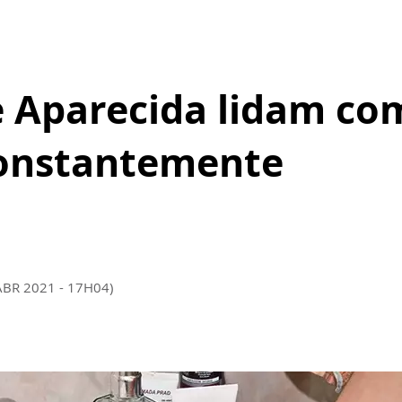
 Aparecida lidam com
constantemente
ABR 2021 - 17H04)