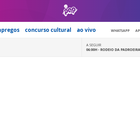
mpregos
concurso cultural
ao vivo
WHATSAPP
AP
A SEGUIR
06:00H -
RODEIO DA PADROEIR