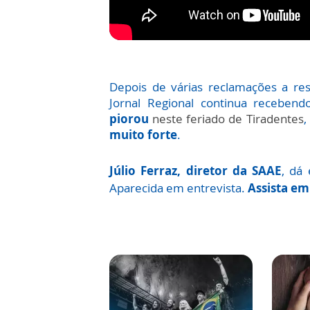
Depois de várias reclamações a re
Jornal Regional continua receben
piorou
neste feriado de Tiradentes
,
muito forte
.
Júlio Ferraz, diretor da SAAE
, dá
Aparecida em entrevista.
Assista em