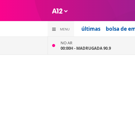
últimas
bolsa de e
MENU
NO AR
00:00H -
MADRUGADA 90.9