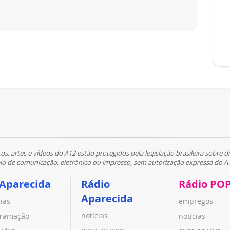
tos, artes e vídeos do A12 estão protegidos pela legislação brasileira sobre di
 de comunicação, eletrônico ou impresso, sem autorização expressa do A
 Aparecida
Rádio
Rádio PO
Aparecida
cias
empregos
notícias
ramação
notícias