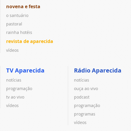
novena e festa
o santuário
pastoral
rainha hotéis
revista de aparecida
vídeos
TV Aparecida
Rádio Aparecida
notícias
notícias
programação
ouça ao vivo
tv ao vivo
podcast
vídeos
programação
programas
vídeos