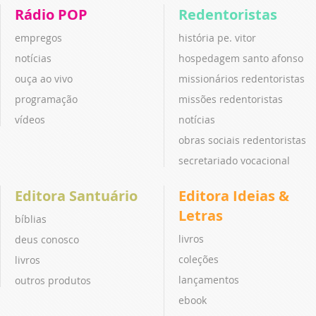
Rádio POP
Redentoristas
empregos
história pe. vitor
notícias
hospedagem santo afonso
ouça ao vivo
missionários redentoristas
programação
missões redentoristas
vídeos
notícias
obras sociais redentoristas
secretariado vocacional
Editora Santuário
Editora Ideias &
Letras
bíblias
livros
deus conosco
coleções
livros
lançamentos
outros produtos
ebook