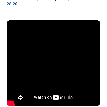
28:26
.