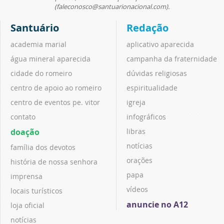
(faleconosco@santuarionacional.com).
Santuário
Redação
academia marial
aplicativo aparecida
água mineral aparecida
campanha da fraternidade
cidade do romeiro
dúvidas religiosas
centro de apoio ao romeiro
espiritualidade
centro de eventos pe. vitor
igreja
contato
infográficos
doação
libras
notícias
família dos devotos
orações
história de nossa senhora
papa
imprensa
vídeos
locais turísticos
anuncie no A12
loja oficial
notícias