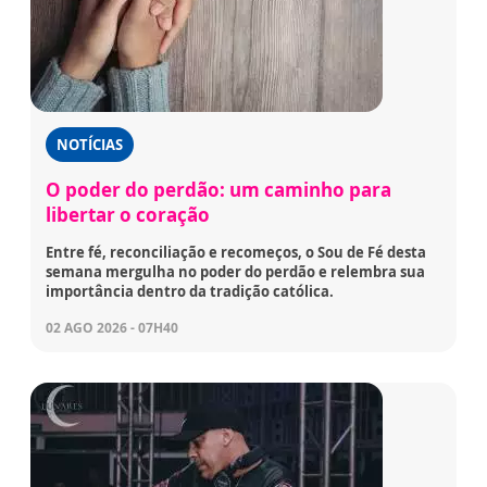
NOTÍCIAS
O poder do perdão: um caminho para
libertar o coração
Entre fé, reconciliação e recomeços, o Sou de Fé desta
semana mergulha no poder do perdão e relembra sua
importância dentro da tradição católica.
02 AGO 2026 - 07H40