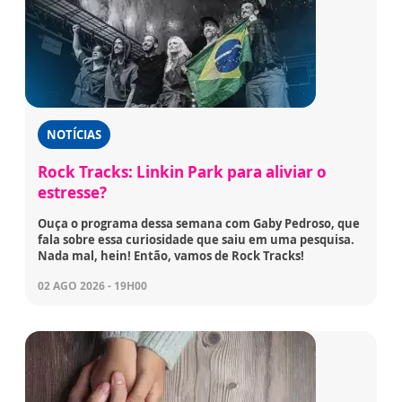
NOTÍCIAS
Rock Tracks: Linkin Park para aliviar o
estresse?
Ouça o programa dessa semana com Gaby Pedroso, que
fala sobre essa curiosidade que saiu em uma pesquisa.
Nada mal, hein! Então, vamos de Rock Tracks!
02 AGO 2026 - 19H00