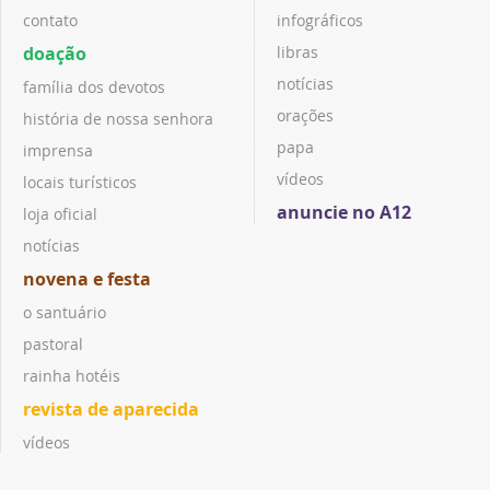
contato
infográficos
doação
libras
notícias
família dos devotos
orações
história de nossa senhora
papa
imprensa
vídeos
locais turísticos
anuncie no A12
loja oficial
notícias
novena e festa
o santuário
pastoral
rainha hotéis
revista de aparecida
vídeos