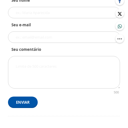
Seu nome
Seu e-mail
Seu comentário
500
ENVIAR