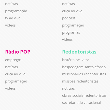
notícias
notícias
programação
ouça ao vivo
tv ao vivo
podcast
vídeos
programação
programas
vídeos
Rádio POP
Redentoristas
empregos
história pe. vitor
notícias
hospedagem santo afonso
ouça ao vivo
missionários redentoristas
programação
missões redentoristas
vídeos
notícias
obras sociais redentoristas
secretariado vocacional