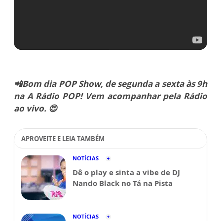
📲Bom dia POP Show, de segunda a sexta às 9h
na A Rádio POP! Vem acompanhar pela Rádio
ao vivo. 😍
APROVEITE E LEIA TAMBÉM
NOTÍCIAS
Dê o play e sinta a vibe de DJ
Nando Black no Tá na Pista
NOTÍCIAS