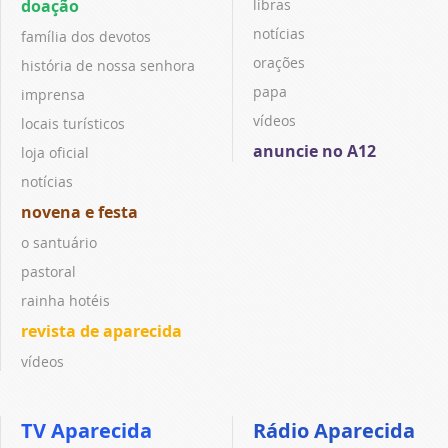
doação
libras
notícias
família dos devotos
orações
história de nossa senhora
papa
imprensa
vídeos
locais turísticos
anuncie no A12
loja oficial
notícias
novena e festa
o santuário
pastoral
rainha hotéis
revista de aparecida
vídeos
TV Aparecida
Rádio Aparecida