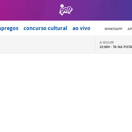
mpregos
concurso cultural
ao vivo
WHATSAPP
AP
A SEGUIR
22:00H -
TA NA PIST