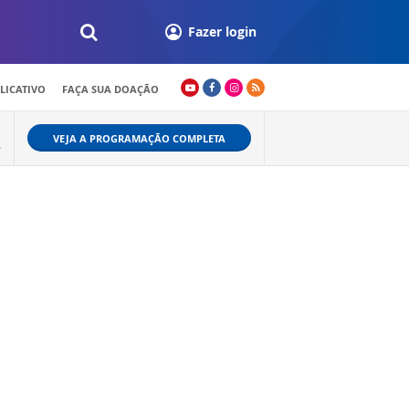
Fazer login
LICATIVO
FAÇA SUA DOAÇÃO
VEJA A PROGRAMAÇÃO COMPLETA
A