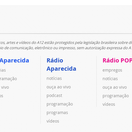
tos, artes e vídeos do A12 estão protegidos pela legislação brasileira sobre di
 de comunicação, eletrônico ou impresso, sem autorização expressa do A
 Aparecida
Rádio
Rádio PO
Aparecida
cias
empregos
notícias
ramação
notícias
ouça ao vivo
 vivo
ouça ao vivo
podcast
os
programação
programação
vídeos
programas
vídeos