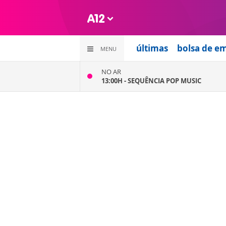
últimas
bolsa de e
MENU
NO AR
13:00H -
SEQUÊNCIA POP MUSIC