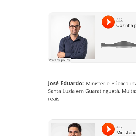
José Eduardo:
Ministério Público in
Santa Luzia em Guaratinguetá. Multa
reais