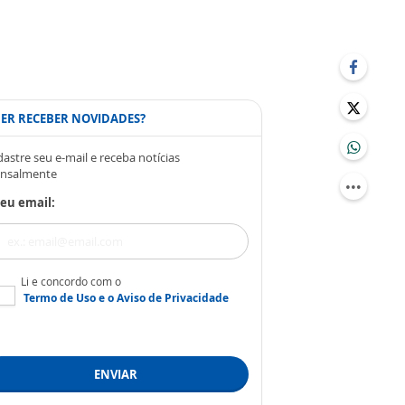
ER RECEBER NOVIDADES?
astre seu e-mail e receba notícias
nsalmente
eu email:
Li e concordo com o
Termo de Uso
e o
Aviso de Privacidade
ENVIAR