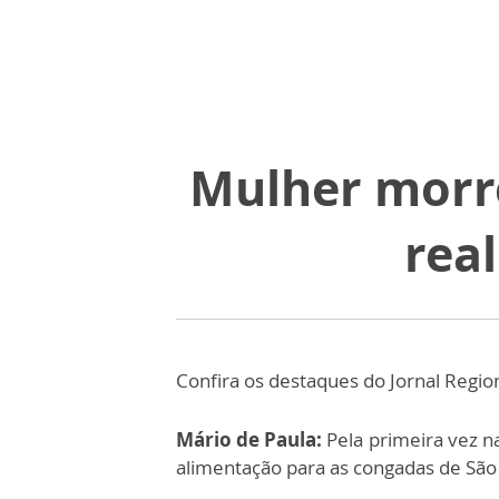
Mulher morre
rea
Confira os destaques do Jornal Regio
Mário de Paula:
Pela primeira vez na
alimentação para as congadas de São