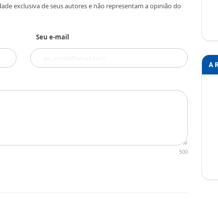
dade exclusiva de seus autores e não representam a opinião do
Seu e-mail
A 
500