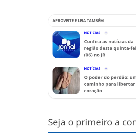
APROVEITE E LEIA TAMBÉM
NOTÍCIAS
Confira as notícias da
região desta quinta-fe
(06) no JR
NOTÍCIAS
O poder do perdão: u
caminho para libertar
coração
Seja o primeiro a c