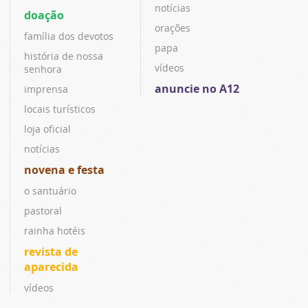
notícias
doação
orações
família dos devotos
papa
história de nossa
vídeos
senhora
anuncie no A12
imprensa
locais turísticos
loja oficial
notícias
novena e festa
o santuário
pastoral
rainha hotéis
revista de
aparecida
vídeos