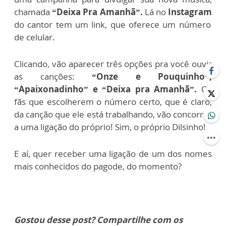
chamada
“Deixa Pra Amanhã”.
Lá no
Instagram
do cantor tem um link, que oferece um número
de celular.
Clicando, vão aparecer três opções pra você ouvir
as canções:
“Onze e Pouquinho”,
“Apaixonadinho” e “Deixa pra Amanhã”.
Os
fãs que escolherem o número certo, que é claro,
da canção que ele está trabalhando, vão concorrer
a uma ligação do próprio! Sim, o próprio Dilsinho!
E aí, quer receber uma ligação de um dos nomes
mais conhecidos do pagode, do momento?
Gostou desse post? Compartilhe com os