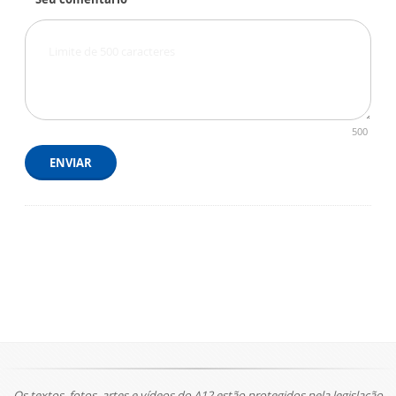
500
ENVIAR
Os textos, fotos, artes e vídeos do A12 estão protegidos pela legislação