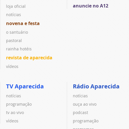
anuncie no A12
loja oficial
notícias
novena e festa
o santuário
pastoral
rainha hotéis
revista de aparecida
vídeos
TV Aparecida
Rádio Aparecida
notícias
notícias
programação
ouça ao vivo
tv ao vivo
podcast
vídeos
programação