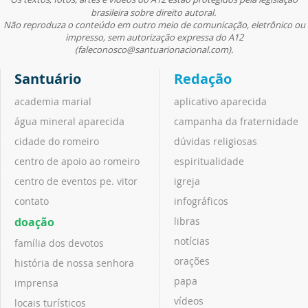
brasileira sobre direito autoral.
Não reproduza o conteúdo em outro meio de comunicação, eletrônico ou
impresso, sem autorização expressa do A12
(faleconosco@santuarionacional.com).
Santuário
Redação
academia marial
aplicativo aparecida
água mineral aparecida
campanha da fraternidade
cidade do romeiro
dúvidas religiosas
centro de apoio ao romeiro
espiritualidade
centro de eventos pe. vitor
igreja
contato
infográficos
doação
libras
notícias
família dos devotos
orações
história de nossa senhora
papa
imprensa
vídeos
locais turísticos