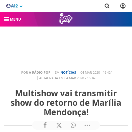
MENU
POR
A RÁDIO POP
EM
NOTÍCIAS
04 MAR 2020 - 16H24
ATUALIZADA EM 04 MAR 2020 - 16H48
Multishow vai transmitir
show do retorno de Marília
Mendonça!