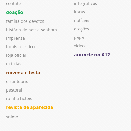
contato
infográficos
doação
libras
notícias
família dos devotos
orações
história de nossa senhora
papa
imprensa
vídeos
locais turísticos
anuncie no A12
loja oficial
notícias
novena e festa
o santuário
pastoral
rainha hotéis
revista de aparecida
vídeos