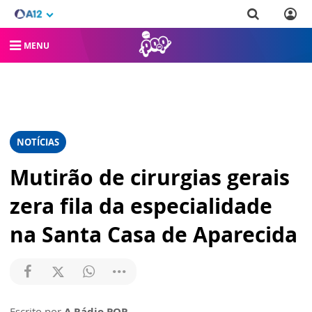
MENU
NOTÍCIAS
Mutirão de cirurgias gerais
zera fila da especialidade
na Santa Casa de Aparecida
Escrito por
A Rádio POP