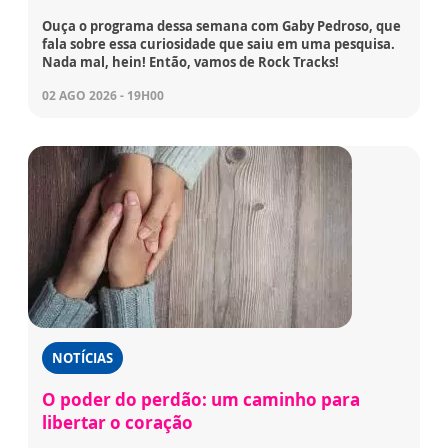
Ouça o programa dessa semana com Gaby Pedroso, que
fala sobre essa curiosidade que saiu em uma pesquisa.
Nada mal, hein! Então, vamos de Rock Tracks!
02 AGO 2026 - 19H00
NOTÍCIAS
O poder do perdão: um caminho para
libertar o coração