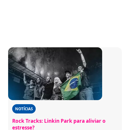
NOTÍCIAS
Rock Tracks: Linkin Park para aliviar o
estresse?