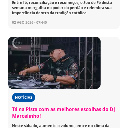
Entre fé, reconciliação e recomeços, o Sou de Fé desta
semana mergulha no poder do perdão e relembra sua
importância dentro da tradição católica.
02 AGO 2026 - 07H40
NOTÍCIAS
Tá na Pista com as melhores escolhas do Dj
Marcelinho!
Neste sábado, aumente o volume, entre no clima da