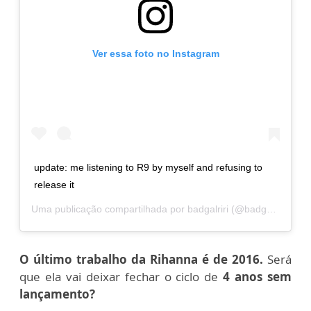
Ver essa foto no Instagram
update: me listening to R9 by myself and refusing to
release it
Uma publicação compartilhada por
badgalriri
(@badgalriri) em
O último trabalho da Rihanna é de 2016.
Será
que ela vai deixar fechar o ciclo de
4 anos sem
lançamento?