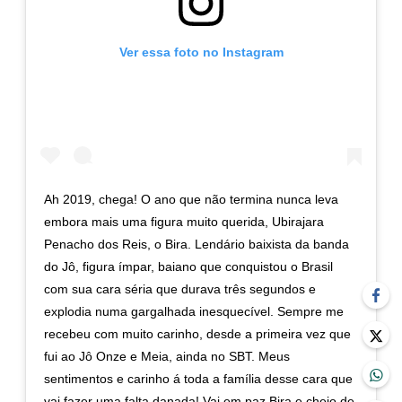
Ver essa foto no Instagram
Ah 2019, chega! O ano que não termina nunca leva
embora mais uma figura muito querida, Ubirajara
Penacho dos Reis, o Bira. Lendário baixista da banda
do Jô, figura ímpar, baiano que conquistou o Brasil
com sua cara séria que durava três segundos e
explodia numa gargalhada inesquecível. Sempre me
recebeu com muito carinho, desde a primeira vez que
fui ao Jô Onze e Meia, ainda no SBT. Meus
sentimentos e carinho á toda a família desse cara que
vai fazer uma falta danada! Vai em paz Bira e cheio de