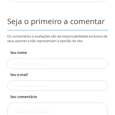
Seja o primeiro a comentar
Os comentários e avaliações são de responsabilidade exclusiva de
seus autores e não representam a opinião do site.
Seu nome
Seu e-mail
Seu comentário