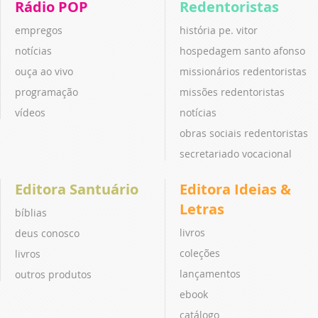
Rádio POP
Redentoristas
empregos
história pe. vitor
notícias
hospedagem santo afonso
ouça ao vivo
missionários redentoristas
programação
missões redentoristas
vídeos
notícias
obras sociais redentoristas
secretariado vocacional
Editora Santuário
Editora Ideias &
Letras
bíblias
livros
deus conosco
coleções
livros
lançamentos
outros produtos
ebook
catálogo