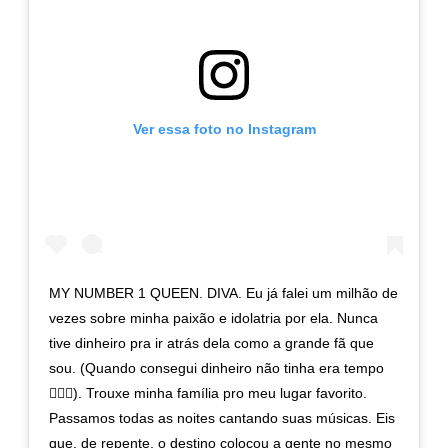
Ver essa foto no Instagram
MY NUMBER 1 QUEEN. DIVA. Eu já falei um milhão de
vezes sobre minha paixão e idolatria por ela. Nunca
tive dinheiro pra ir atrás dela como a grande fã que
sou. (Quando consegui dinheiro não tinha era tempo
🤦🏽‍♀️). Trouxe minha família pro meu lugar favorito.
Passamos todas as noites cantando suas músicas. Eis
que, de repente, o destino colocou a gente no mesmo