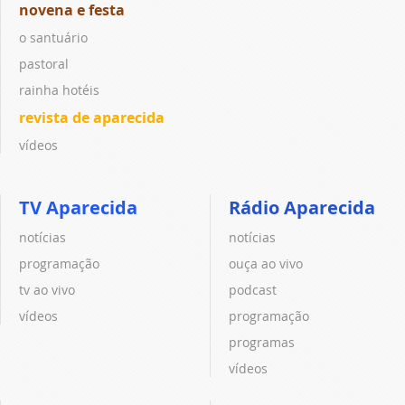
novena e festa
o santuário
pastoral
rainha hotéis
revista de aparecida
vídeos
TV Aparecida
Rádio Aparecida
notícias
notícias
programação
ouça ao vivo
tv ao vivo
podcast
vídeos
programação
programas
vídeos