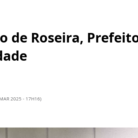
o de Roseira, Prefeito
dade
 MAR 2025 - 17H16)