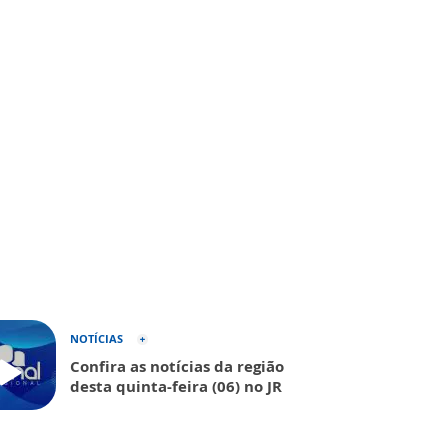
NOTÍCIAS
Confira as notícias da região
desta quinta-feira (06) no JR