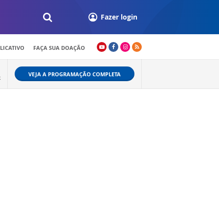
Fazer login
LICATIVO
FAÇA SUA DOAÇÃO
VEJA A PROGRAMAÇÃO COMPLETA
R