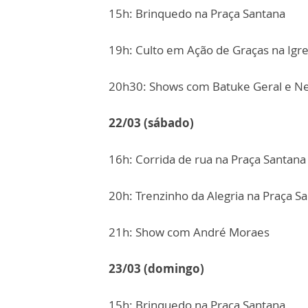
15h: Brinquedo na Praça Santana
19h: Culto em Ação de Graças na Igr
20h30: Shows com Batuke Geral e Ne
22/03 (sábado)
16h: Corrida de rua na Praça Santana
20h: Trenzinho da Alegria na Praça S
21h: Show com André Moraes
23/03 (domingo)
15h: Brinquedo na Praça Santana