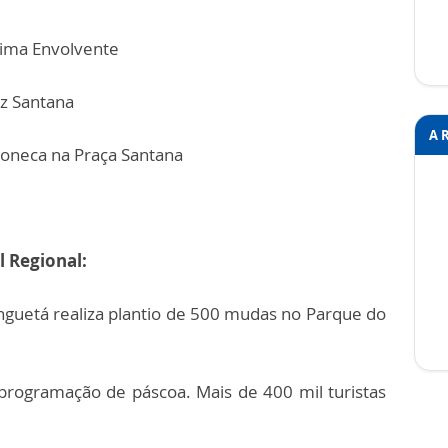
ima Envolvente
iz Santana
A 
oneca na Praça Santana
l Regional:
nguetá realiza plantio de 500 mudas no Parque do
rogramação de páscoa. Mais de 400 mil turistas