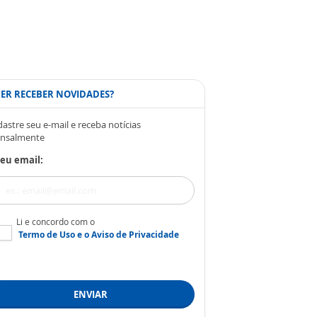
ER RECEBER NOVIDADES?
astre seu e-mail e receba notícias
nsalmente
eu email:
Li e concordo com o
Termo de Uso
e o
Aviso de Privacidade
ENVIAR