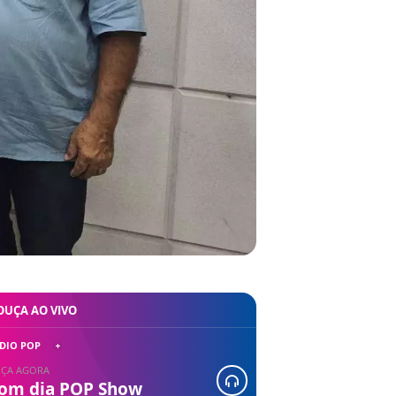
OUÇA AO VIVO
DIO POP
ÇA AGORA
om dia POP Show