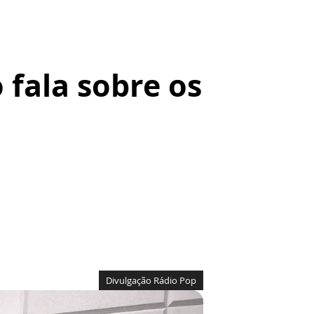
 fala sobre os
Divulgação Rádio Pop