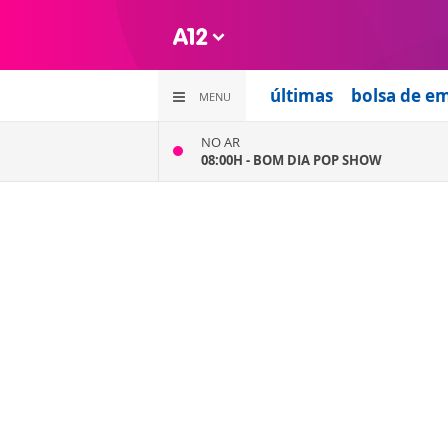
últimas
bolsa de e
MENU
NO AR
08:00H -
BOM DIA POP SHOW