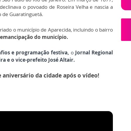
 declinava o povoado de Roseira Velha e nascia a
o de Guaratinguetá.
iado o município de Aparecida, incluindo o bairro
a emancipação do município.
afios e programação festiva
,
o
Jornal Regional
ra e o vice-prefeito
José Altair.
e aniversário da cidade após o vídeo!