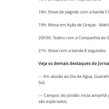
16h: Show de pagode com a banda Cl
19h: Missa em Ação de Graças - Matr
20h30: Teatro com a Companhia do S
21h: Show com a banda 8 segundos
Veja os demais destaques do Jorna
— Em alusão ao Dia da Água, Guarati
Sol;
— Campos do Jordão inicia amanhã p
são esperados;