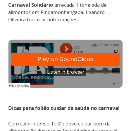
Carnaval Solidário
arrecada 1 tonelada de
alimentos em Pindamonhangaba. Leandro
Oliveira traz mais informações.
Dicas para folião cuidar da saúde no carnaval
Com calor intenso, folião deve cuidar bem da
alimentação durante as festividades de carnaval.