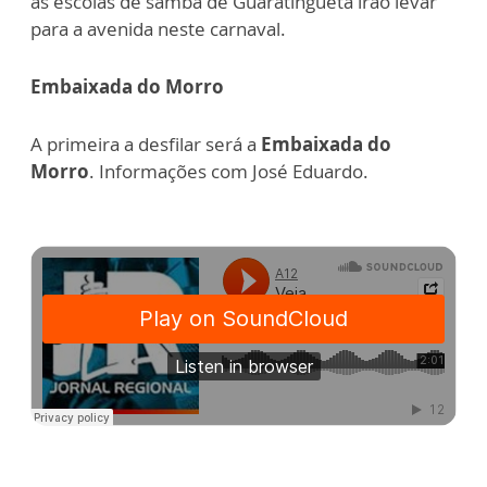
as escolas de samba de Guaratinguetá irão levar
para a avenida neste carnaval.
Embaixada do Morro
A primeira a desfilar será a
Embaixada do
Morro
. Informações com José Eduardo.