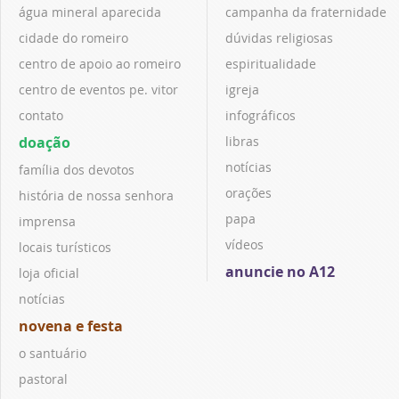
água mineral aparecida
campanha da fraternidade
cidade do romeiro
dúvidas religiosas
centro de apoio ao romeiro
espiritualidade
centro de eventos pe. vitor
igreja
contato
infográficos
doação
libras
notícias
família dos devotos
orações
história de nossa senhora
papa
imprensa
vídeos
locais turísticos
anuncie no A12
loja oficial
notícias
novena e festa
o santuário
pastoral