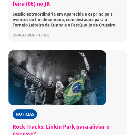
feira (06) no JR
Sessão extraordinária em Aparecida e os principais
eventos do fim de semana, com destaque para o
Torneio Leiteiro de Cunha e o FestQueijo de Cruzeiro.
06 AGO 2026 - 13H58
NOTÍCIAS
Rock Tracks: Linkin Park para aliviar o
estresse?