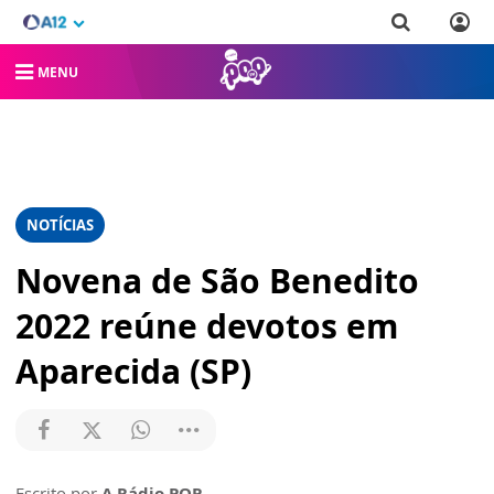
MENU
NOTÍCIAS
Novena de São Benedito
2022 reúne devotos em
Aparecida (SP)
Escrito por
A Rádio POP