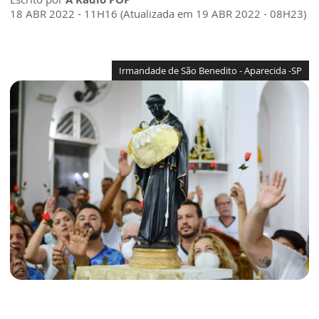
18 ABR 2022 - 11H16 (Atualizada em 19 ABR 2022 - 08H23)
Irmandade de São Benedito - Aparecida -SP