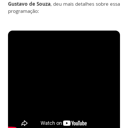
Gustavo de Souza
, deu mais detalhes sobre essa
programação: