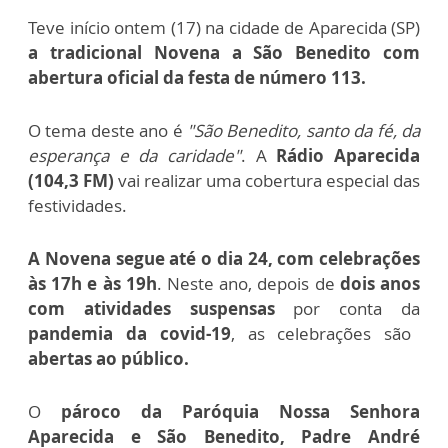
Teve início ontem (17) na cidade de Aparecida (SP)
a tradicional Novena a São Benedito com
abertura oficial da festa de número 113.
O tema deste ano é
"São Benedito, santo da fé, da
esperança e da caridade"
.
A
Rádio Aparecida
(104,3 FM)
vai realizar uma cobertura especial das
festividades.
A Novena segue até o dia 24, com celebrações
às 17h e às 19h
. Neste ano, depois de
dois anos
com atividades suspensas
por conta da
pandemia da covid-19
, as celebrações são
abertas ao público.
O
pároco da Paróquia Nossa Senhora
Aparecida e São Benedito, Padre André