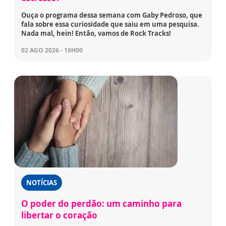
Ouça o programa dessa semana com Gaby Pedroso, que
fala sobre essa curiosidade que saiu em uma pesquisa.
Nada mal, hein! Então, vamos de Rock Tracks!
02 AGO 2026 - 19H00
NOTÍCIAS
O poder do perdão: um caminho para
libertar o coração