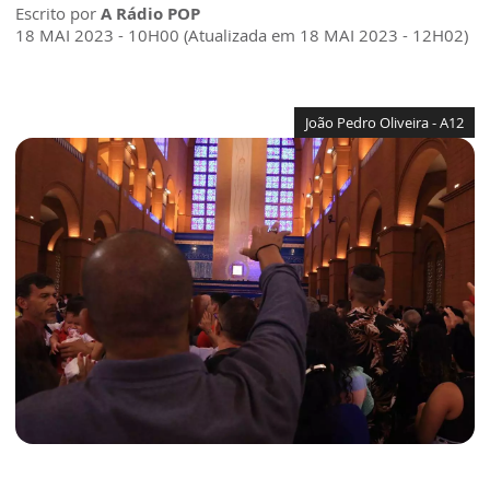
Escrito por
A Rádio POP
18 MAI 2023 - 10H00 (Atualizada em 18 MAI 2023 - 12H02)
João Pedro Oliveira - A12