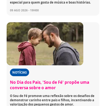
especial para quem gosta de música e boas histórias.
09 AGO 2026 - 19H00
NOTÍCIAS
No Dia dos Pais, 'Sou de Fé' propõe uma
conversa sobre o amor
O Sou de Fé promove uma reflexão sobre os desafios de
demonstrar carinho entre pais e filhos, incentivando a
valorização dos pequenos gestos de amor.