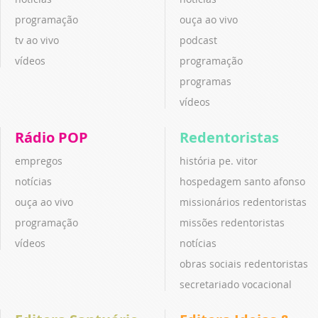
programação
ouça ao vivo
tv ao vivo
podcast
vídeos
programação
programas
vídeos
Rádio POP
Redentoristas
empregos
história pe. vitor
notícias
hospedagem santo afonso
ouça ao vivo
missionários redentoristas
programação
missões redentoristas
vídeos
notícias
obras sociais redentoristas
secretariado vocacional