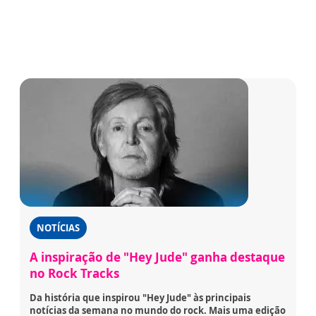
NOTÍCIAS
A inspiração de "Hey Jude" ganha destaque
no Rock Tracks
Da história que inspirou "Hey Jude" às principais
notícias da semana no mundo do rock. Mais uma edição