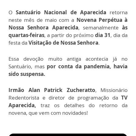
O
Santuário Nacional de Aparecida
retorna
neste mês de maio com a
Novena Perpétua à
Nossa Senhora Aparecida
, semanalmente
às
quartas-feiras
, a partir do próximo
dia 31
, dia da
festa da
Visitação de Nossa Senhora
.
Essa devoção muito antiga acontecia já no
Santuário, mas
por conta da pandemia, havia
sido suspensa.
Irmão Alan Patrick Zucheratto
, Missionário
Redentorista
e diretor de programação da
TV
Aparecida,
traz os detalhes do retorno da
novena, que vem com novidades!