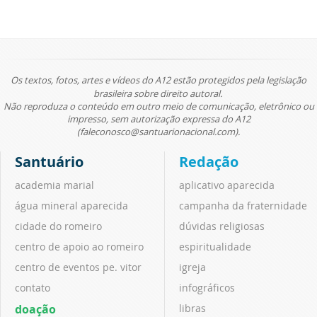
Os textos, fotos, artes e vídeos do A12 estão protegidos pela legislação
brasileira sobre direito autoral.
Não reproduza o conteúdo em outro meio de comunicação, eletrônico ou
impresso, sem autorização expressa do A12
(faleconosco@santuarionacional.com).
Santuário
Redação
academia marial
aplicativo aparecida
água mineral aparecida
campanha da fraternidade
cidade do romeiro
dúvidas religiosas
centro de apoio ao romeiro
espiritualidade
centro de eventos pe. vitor
igreja
contato
infográficos
doação
libras