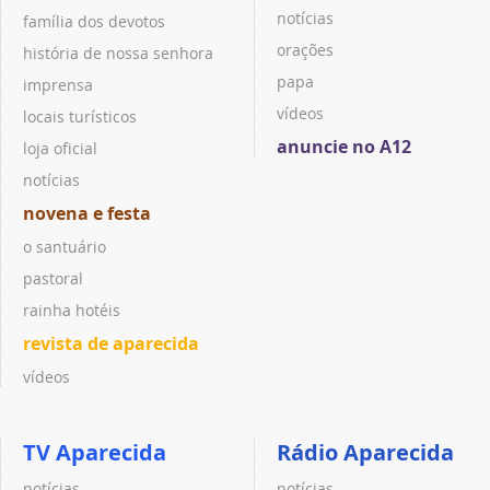
notícias
família dos devotos
orações
história de nossa senhora
papa
imprensa
vídeos
locais turísticos
anuncie no A12
loja oficial
notícias
novena e festa
o santuário
pastoral
rainha hotéis
revista de aparecida
vídeos
TV Aparecida
Rádio Aparecida
notícias
notícias