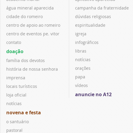
água mineral aparecida
campanha da fraternidade
cidade do romeiro
dúvidas religiosas
centro de apoio ao romeiro
espiritualidade
centro de eventos pe. vitor
igreja
contato
infográficos
doação
libras
notícias
família dos devotos
orações
história de nossa senhora
papa
imprensa
vídeos
locais turísticos
anuncie no A12
loja oficial
notícias
novena e festa
o santuário
pastoral