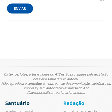
ENVIAR
Os textos, fotos, artes e vídeos do A12 estão protegidos pela legislação
brasileira sobre direito autoral.
Não reproduza o conteúdo em outro meio de comunicação, eletrônico ou
impresso, sem autorização expressa do A12
(faleconosco@santuarionacional.com).
Santuário
Redação
academia marial
aplicativo aparecida