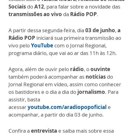
Sociais
do
A12
, para falar sobre a novidade das
transmissões ao vivo
da
Rádio POP
.
A partir dessa segunda-feira, dia
03 de junho
,
a
Rádio POP
iniciará sua primeira transmissão ao
vivo pelo
YouTube
com o Jornal Regional,
programa diário, que vai ao ar das 11h às 12h.
Agora, além de ouvir pelo
rádio
, o
ouvinte
também poderá acompanhar as
notícias
do
Jornal Regional em vídeo, assim como conhecer
os bastidores e o dia a dia do
jornalismo
. Para
assistir, basta
acessar
youtube.com/aradiopopoficial
e
acompanhar, a partir do dia 03 de junho.
Confira a
entrevista
e saiba mais sobre essa