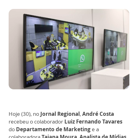
Hoje (30), no
Jornal Regional
,
André Costa
recebeu o colaborador
Luiz Fernando Tavares
do
Departamento de Marketing
e a
colaboradora
Taiana Moura
,
Analista de Mídias