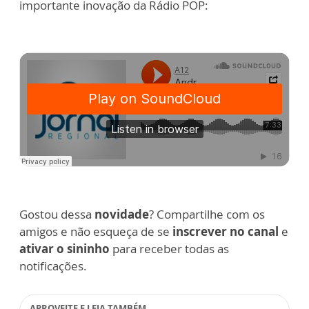
importante inovação da Rádio POP:
Gostou dessa
novidade
? Compartilhe com os
amigos e não esqueça de se
inscrever no canal
e
ativar o sininho
para receber todas as
notificações.
APROVEITE E LEIA TAMBÉM