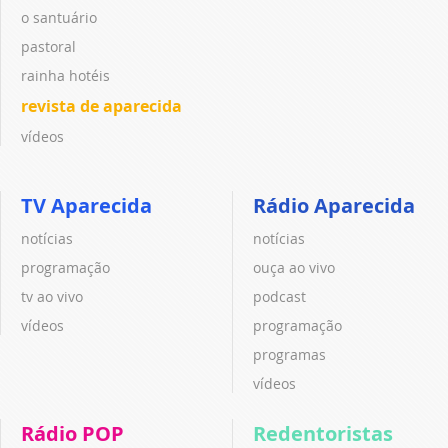
o santuário
pastoral
rainha hotéis
revista de aparecida
vídeos
TV Aparecida
Rádio Aparecida
notícias
notícias
programação
ouça ao vivo
tv ao vivo
podcast
vídeos
programação
programas
vídeos
Rádio POP
Redentoristas