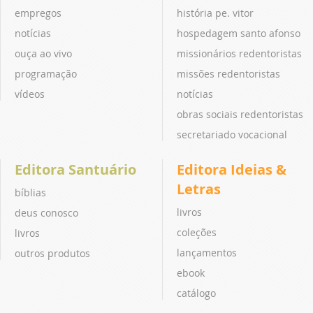
empregos
história pe. vitor
notícias
hospedagem santo afonso
ouça ao vivo
missionários redentoristas
programação
missões redentoristas
vídeos
notícias
obras sociais redentoristas
secretariado vocacional
Editora Santuário
Editora Ideias &
Letras
bíblias
livros
deus conosco
coleções
livros
lançamentos
outros produtos
ebook
catálogo