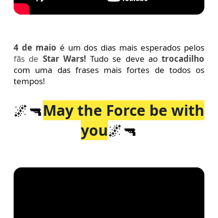
4 de maio
é um dos dias mais esperados pelos
fãs de
Star Wars!
Tudo se deve ao
trocadilho
com uma das frases mais fortes de todos os
tempos!
🌌🔫
May the Force be with
you
🌌🔫