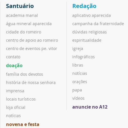
Santuário
Redação
academia marial
aplicativo aparecida
água mineral aparecida
campanha da fraternidade
cidade do romeiro
dúvidas religiosas
centro de apoio ao romeiro
espiritualidade
centro de eventos pe. vitor
igreja
contato
infográficos
doação
libras
notícias
família dos devotos
orações
história de nossa senhora
papa
imprensa
vídeos
locais turísticos
anuncie no A12
loja oficial
notícias
novena e festa