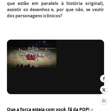
que estão em paralelo à história original),
assistir os desenhos e, por que não, se vestir
dos personagens icônicos?
via GIPHY
Que a força esteja com você, fã da POP!
🌌