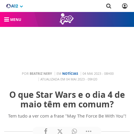
MENU
POR
BEATRIZ NERY
EM
NOTÍCIAS
04 MAI 2023 - 08H00
ATUALIZADA EM 04 MAI 2023 - 09H20
O que Star Wars e o dia 4 de
maio têm em comum?
Tem tudo a ver com a frase "May The Force Be With You"!