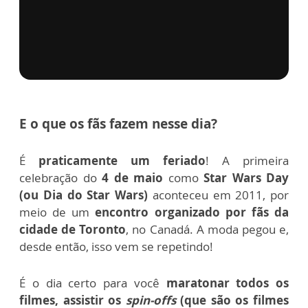
via GIPHY
E o que os fãs fazem nesse dia?
É
praticamente um feriado
! A
primeira
celebração do
4 de maio
como
Star Wars Day
(ou Dia do Star Wars)
aconteceu em 2011, por
meio de um
encontro organizado por fãs da
cidade de Toronto
, no Canadá. A moda pegou e,
desde então, isso vem se repetindo!
É o dia certo para você
maratonar todos os
filmes, assistir os
spin-offs
(que são os filmes