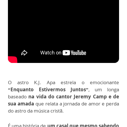
O astro K.J. Apa estrela o emocionante
“Enquanto Estivermos Juntos”
, um longa
baseado
na vida do cantor Jeremy Camp e de
sua amada
que relata a jornada de amor e perda
do astro da música cristã.
É uma história de
um casal que mesmo sabendo