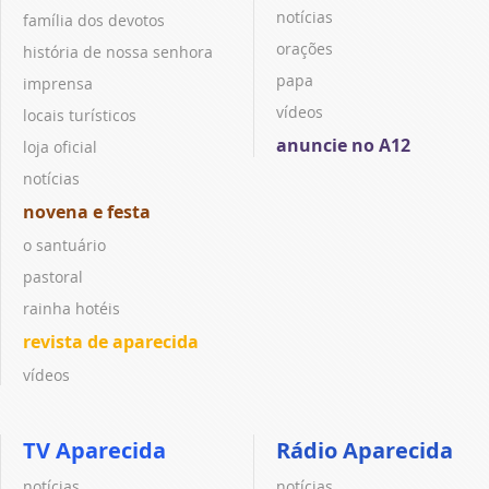
notícias
família dos devotos
orações
história de nossa senhora
papa
imprensa
vídeos
locais turísticos
anuncie no A12
loja oficial
notícias
novena e festa
o santuário
pastoral
rainha hotéis
revista de aparecida
vídeos
TV Aparecida
Rádio Aparecida
notícias
notícias