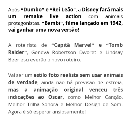
Após
“Dumbo” e “Rei Leão
”, a
Disney fará mais
um remake live action
com animais
protagonistas.
“Bambi”, filme lançado em 1942,
vai ganhar uma nova versão!
A roteirista de
“Capitã Marvel” e “Tomb
Raider”
, Geneva Robertson Dworet e Lindsay
Beer escreverão o novo roteiro.
Vai ser um
estilo foto realista sem usar animais
de verdade
, ainda não há previsão de estreia,
mas a animação original venceu três
indicações ao Oscar,
como Melhor Canção,
Melhor Trilha Sonora e Melhor Design de Som.
Agora é só esperar ansiosamente!