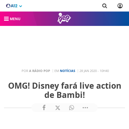
MENU
POR
A RÁDIO POP
EM
NOTÍCIAS
28 JAN 2020 - 10H40
OMG! Disney fará live action
de Bambi!