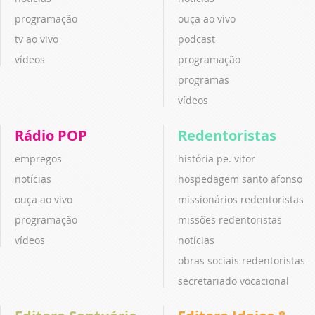
programação
ouça ao vivo
tv ao vivo
podcast
vídeos
programação
programas
vídeos
Rádio POP
Redentoristas
empregos
história pe. vitor
notícias
hospedagem santo afonso
ouça ao vivo
missionários redentoristas
programação
missões redentoristas
vídeos
notícias
obras sociais redentoristas
secretariado vocacional