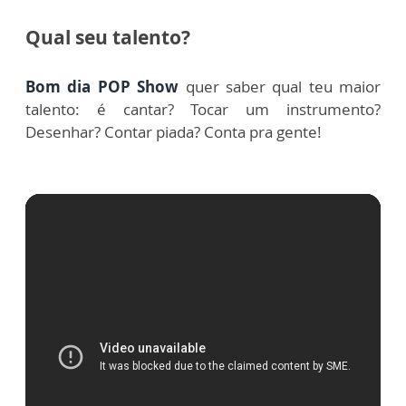
Qual seu talento?
Bom dia POP Sh
o
w
quer saber qual teu maior
talento: é cantar? Tocar um instrumento?
Desenhar? Contar piada? Conta pra gente!