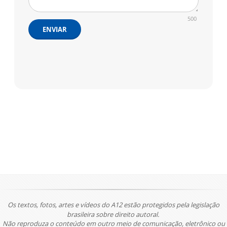
500
ENVIAR
Os textos, fotos, artes e vídeos do A12 estão protegidos pela legislação
brasileira sobre direito autoral.
Não reproduza o conteúdo em outro meio de comunicação, eletrônico ou