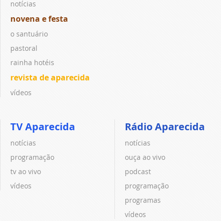
notícias
novena e festa
o santuário
pastoral
rainha hotéis
revista de aparecida
vídeos
TV Aparecida
Rádio Aparecida
notícias
notícias
programação
ouça ao vivo
tv ao vivo
podcast
vídeos
programação
programas
vídeos