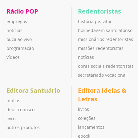
Rádio POP
Redentoristas
empregos
história pe. vitor
notícias
hospedagem santo afonso
ouça ao vivo
missionários redentoristas
programação
missões redentoristas
vídeos
notícias
obras sociais redentoristas
secretariado vocacional
Editora Santuário
Editora Ideias &
Letras
bíblias
livros
deus conosco
coleções
livros
lançamentos
outros produtos
ebook