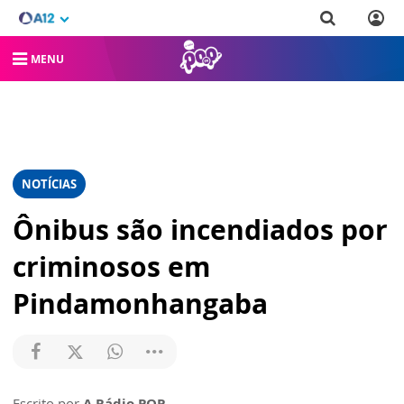
MENU
NOTÍCIAS
Ônibus são incendiados por
criminosos em
Pindamonhangaba
Escrito por
A Rádio POP