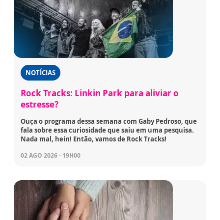
NOTÍCIAS
Rock Tracks: Linkin Park para aliviar o
estresse?
Ouça o programa dessa semana com Gaby Pedroso, que
fala sobre essa curiosidade que saiu em uma pesquisa.
Nada mal, hein! Então, vamos de Rock Tracks!
02 AGO 2026 - 19H00