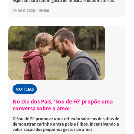
especial para quem gosta de música e boas histórias.
09 AGO 2026 - 19H00
NOTÍCIAS
No Dia dos Pais, 'Sou de Fé' propõe uma
conversa sobre o amor
O Sou de Fé promove uma reflexão sobre os desafios de
demonstrar carinho entre pais e filhos, incentivando a
valorização dos pequenos gestos de amor.