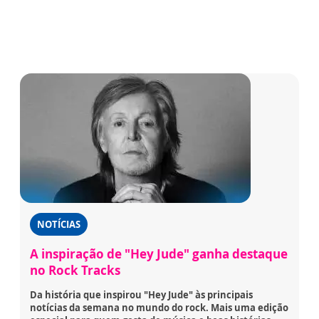
NOTÍCIAS
A inspiração de "Hey Jude" ganha destaque
no Rock Tracks
Da história que inspirou "Hey Jude" às principais
notícias da semana no mundo do rock. Mais uma edição