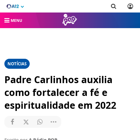
MENU
NOTÍCIAS
Padre Carlinhos auxilia
como fortalecer a fé e
espiritualidade em 2022
Escrito por
A Rádio POP