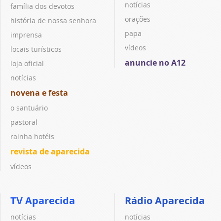
notícias
família dos devotos
orações
história de nossa senhora
papa
imprensa
vídeos
locais turísticos
anuncie no A12
loja oficial
notícias
novena e festa
o santuário
pastoral
rainha hotéis
revista de aparecida
vídeos
TV Aparecida
Rádio Aparecida
notícias
notícias