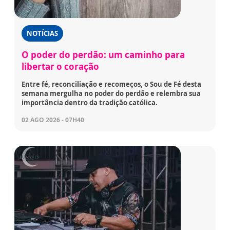
NOTÍCIAS
O poder do perdão: um caminho para
libertar o coração
Entre fé, reconciliação e recomeços, o Sou de Fé desta
semana mergulha no poder do perdão e relembra sua
importância dentro da tradição católica.
02 AGO 2026 - 07H40