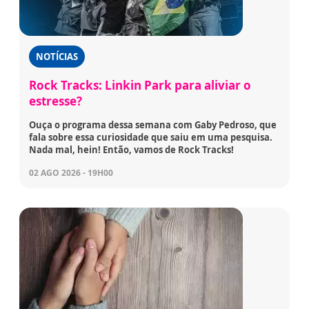
NOTÍCIAS
Rock Tracks: Linkin Park para aliviar o
estresse?
Ouça o programa dessa semana com Gaby Pedroso, que
fala sobre essa curiosidade que saiu em uma pesquisa.
Nada mal, hein! Então, vamos de Rock Tracks!
02 AGO 2026 - 19H00