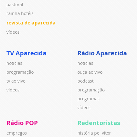
pastoral
rainha hotéis
revista de aparecida
vídeos
TV Aparecida
Rádio Aparecida
notícias
notícias
programação
ouça ao vivo
tv ao vivo
podcast
vídeos
programação
programas
vídeos
Rádio POP
Redentoristas
empregos
história pe. vitor