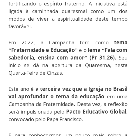
fortificando o espírito fraterno. A iniciativa está
ligada à caminhada quaresmal como um dos
modos de viver a espiritualidade deste tempo
favorável.
Em 2022,
a Campanha tem como
tema
“Fraternidade e Educação”
e o
lema “Fala com
sabedoria, ensina com amor” (Pr 31,26).
Seu
início se dá na abertura da Quaresma, nesta
Quarta-Feira de Cinzas.
Este ano é
a terceira vez que a Igreja no Brasil
vai aprofundar o tema da educação
em uma
Campanha da Fraternidade. Desta vez, a reflexão
será impulsionada pelo
Pacto Educativo Global
,
convocado pelo Papa Francisco.
E para conhecermos um pouco mais sobre a