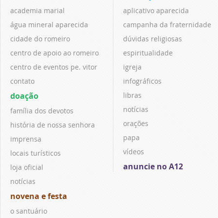
academia marial
aplicativo aparecida
água mineral aparecida
campanha da fraternidade
cidade do romeiro
dúvidas religiosas
centro de apoio ao romeiro
espiritualidade
centro de eventos pe. vitor
igreja
contato
infográficos
doação
libras
notícias
família dos devotos
orações
história de nossa senhora
papa
imprensa
vídeos
locais turísticos
anuncie no A12
loja oficial
notícias
novena e festa
o santuário