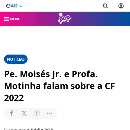
MENU
NOTÍCIAS
Pe. Moisés Jr. e Profa.
Motinha falam sobre a CF
2022
Escrito por
A Rádio POP