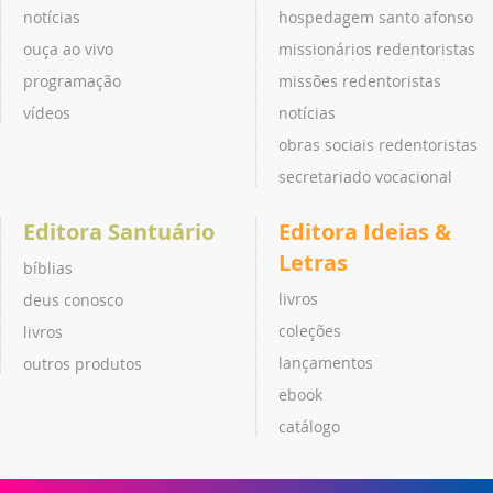
notícias
hospedagem santo afonso
ouça ao vivo
missionários redentoristas
programação
missões redentoristas
vídeos
notícias
obras sociais redentoristas
secretariado vocacional
Editora Santuário
Editora Ideias &
Letras
bíblias
livros
deus conosco
coleções
livros
lançamentos
outros produtos
ebook
catálogo