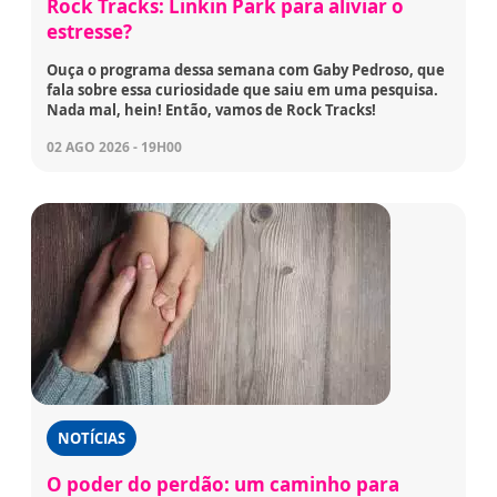
Rock Tracks: Linkin Park para aliviar o
estresse?
Ouça o programa dessa semana com Gaby Pedroso, que
fala sobre essa curiosidade que saiu em uma pesquisa.
Nada mal, hein! Então, vamos de Rock Tracks!
02 AGO 2026 - 19H00
NOTÍCIAS
O poder do perdão: um caminho para