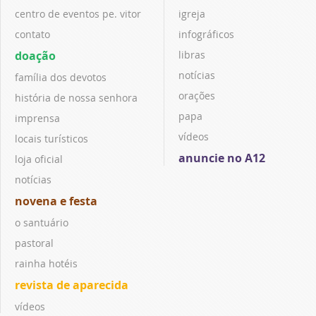
centro de eventos pe. vitor
igreja
contato
infográficos
doação
libras
notícias
família dos devotos
orações
história de nossa senhora
papa
imprensa
vídeos
locais turísticos
anuncie no A12
loja oficial
notícias
novena e festa
o santuário
pastoral
rainha hotéis
revista de aparecida
vídeos