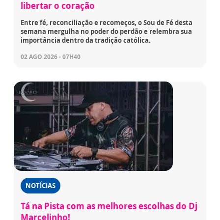
libertar o coração
Entre fé, reconciliação e recomeços, o Sou de Fé desta
semana mergulha no poder do perdão e relembra sua
importância dentro da tradição católica.
02 AGO 2026 - 07H40
NOTÍCIAS
Tá na Pista com as melhores escolhas do Dj
Marcelinho!