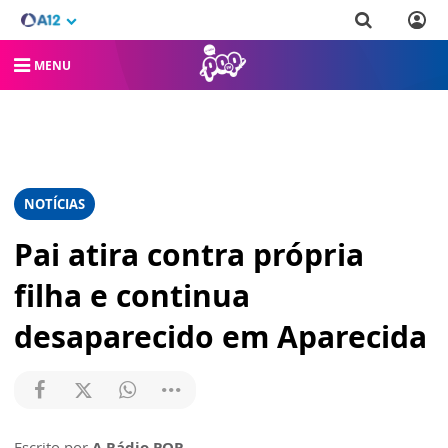
MENU
NOTÍCIAS
Pai atira contra própria
filha e continua
desaparecido em Aparecida
Escrito por
A Rádio POP