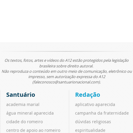
Os textos, fotos, artes e vídeos do A12 estão protegidos pela legislação
brasileira sobre direito autoral.
Não reproduza o conteúdo em outro meio de comunicação, eletrônico ou
impresso, sem autorização expressa do A12
(faleconosco@santuarionacional.com).
Santuário
Redação
academia marial
aplicativo aparecida
água mineral aparecida
campanha da fraternidade
cidade do romeiro
dúvidas religiosas
centro de apoio ao romeiro
espiritualidade