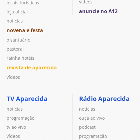
vídeos
locais turísticos
anuncie no A12
loja oficial
notícias
novena e festa
o santuário
pastoral
rainha hotéis
revista de aparecida
vídeos
TV Aparecida
Rádio Aparecida
notícias
notícias
programação
ouça ao vivo
tv ao vivo
podcast
vídeos
programação