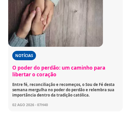
NOTÍCIAS
O poder do perdão: um caminho para
libertar o coração
Entre fé, reconciliação e recomeços, o Sou de Fé desta
semana mergulha no poder do perdão e relembra sua
importância dentro da tradição católica.
02 AGO 2026 - 07H40