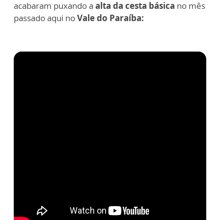
acabaram puxando a
alta da cesta básica
no mês
passado aqui no
Vale do Paraíba: