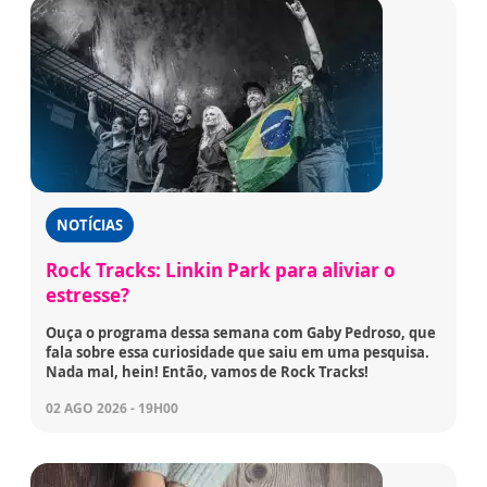
NOTÍCIAS
Rock Tracks: Linkin Park para aliviar o
estresse?
Ouça o programa dessa semana com Gaby Pedroso, que
fala sobre essa curiosidade que saiu em uma pesquisa.
Nada mal, hein! Então, vamos de Rock Tracks!
02 AGO 2026 - 19H00