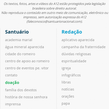
Os textos, fotos, artes e vídeos do A12 estão protegidos pela legislação
brasileira sobre direito autoral.
Não reproduza o conteúdo em outro meio de comunicação, eletrônico ou
impresso, sem autorização expressa do A12
(faleconosco@santuarionacional.com).
Santuário
Redação
academia marial
aplicativo aparecida
água mineral aparecida
campanha da fraternidade
cidade do romeiro
dúvidas religiosas
centro de apoio ao romeiro
espiritualidade
centro de eventos pe. vitor
igreja
contato
infográficos
doação
libras
notícias
família dos devotos
orações
história de nossa senhora
papa
imprensa