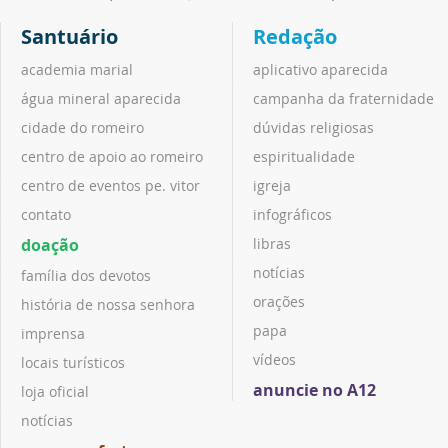
Santuário
Redação
academia marial
aplicativo aparecida
água mineral aparecida
campanha da fraternidade
cidade do romeiro
dúvidas religiosas
centro de apoio ao romeiro
espiritualidade
centro de eventos pe. vitor
igreja
contato
infográficos
doação
libras
notícias
família dos devotos
orações
história de nossa senhora
papa
imprensa
vídeos
locais turísticos
anuncie no A12
loja oficial
notícias