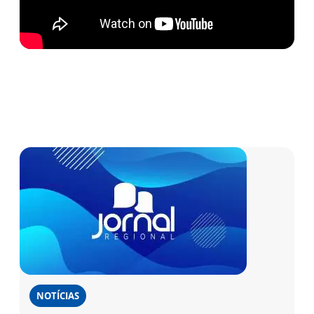
NOTÍCIAS