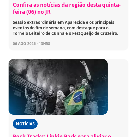
Confira as notícias da região desta quinta-
feira (06) no JR
Sessão extraordinária em Aparecida e os principais
eventos do fim de semana, com destaque para o
Torneio Leiteiro de Cunha e o FestQueijo de Cruzeiro.
06 AGO 2026 - 13H58
NOTÍCIAS
Rock Tracks: Linkin Park para aliviar o