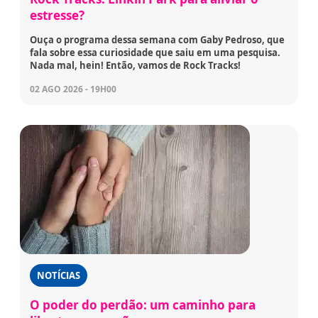
estresse?
Ouça o programa dessa semana com Gaby Pedroso, que
fala sobre essa curiosidade que saiu em uma pesquisa.
Nada mal, hein! Então, vamos de Rock Tracks!
02 AGO 2026 - 19H00
NOTÍCIAS
O poder do perdão: um caminho para