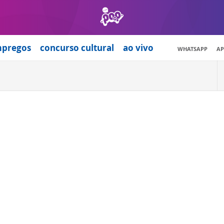
mpregos
concurso cultural
ao vivo
WHATSAPP
AP