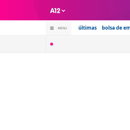
últimas
bolsa de e
MENU