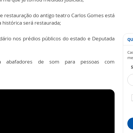
e restauração do antigo teatro Carlos Gomes está
histórica será restaurada;
ldário nos prédios públicos do estado e Deputada
QU
Cad
me
iza abafadores de som para pessoas com
S