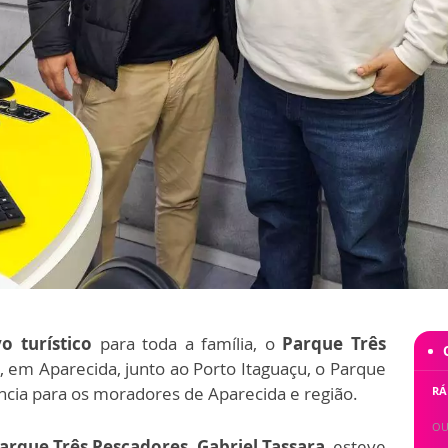
o turístico
para toda a família, o
Parque Três
, em Aparecida, junto ao Porto Itaguaçu, o Parque
ncia para os moradores de Aparecida e região.
RÁ
OU
rque Três Pescadores, Gabriel Tassara
, esteve