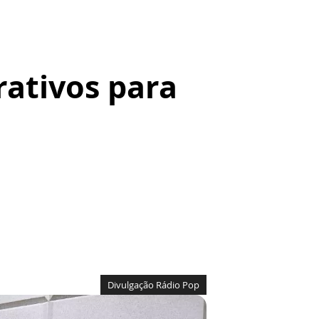
rativos para
Divulgação Rádio Pop