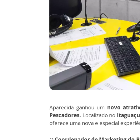
Aparecida ganhou um
novo atrativ
Pescadores.
Localizado no
Itaguaçu
oferece uma nova e especial experiê
O
Coordenador de Marketing do Pa