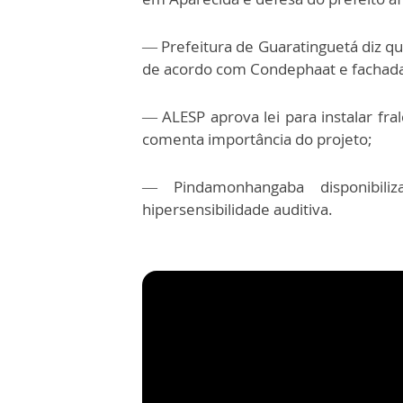
— Prefeitura de Guaratinguetá diz qu
de acordo com Condephaat e fachada 
— ALESP aprova lei para instalar fra
comenta importância do projeto;
— Pindamonhangaba disponibil
hipersensibilidade auditiva.