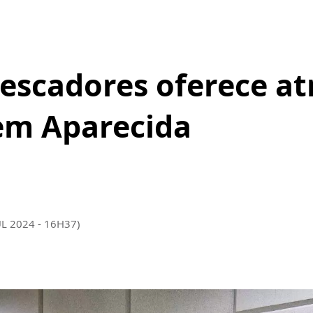
escadores oferece at
 em Aparecida
UL 2024 - 16H37)