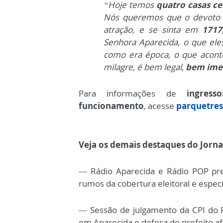
“Hoje temos
quatro casas ce
Nós queremos que o devoto
atração, e se sinta em
1717
Senhora Aparecida, o que ele
como era época, o que aconte
milagre, é bem legal,
bem ime
Para informações de
ingress
funcionamento
, acesse
parquetre
Veja os demais destaques do Jorna
— Rádio Aparecida e Rádio POP pre
rumos da cobertura eleitoral e espec
— Sessão de julgamento da CPI do 
em Aparecida e defesa do prefeito af