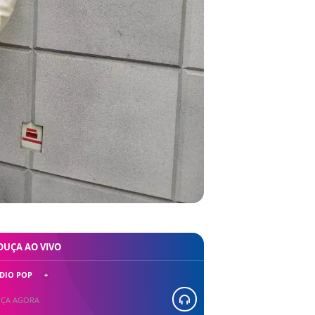
OUÇA AO VIVO
DIO POP
ÇA AGORA