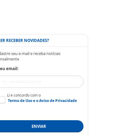
ER RECEBER NOVIDADES?
astre seu e-mail e receba notícias
nsalmente
eu email:
Li e concordo com o
Termo de Uso
e o
Aviso de Privacidade
ENVIAR