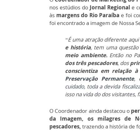
nos estúdios do
Jornal Regional
e c
às
margens do Rio Paraíba
e foi co
foi encontrado a imagem de Nossa 
“É uma atração diferente aqu
e história
, tem uma questão 
meio ambiente.
Então no Pa
dos três pescadores
, dos
pri
conscientiza em relação à
Preservação Permanente
, 
cuidado, toda a devida fiscali
isso na vida do dos visitantes, 
O Coordenador ainda destacou o
per
da Imagem, os milagres de N
pescadores,
trazendo a história de 